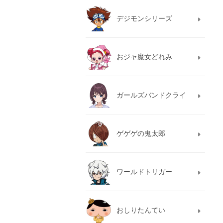
デジモンシリーズ
おジャ魔女どれみ
ガールズバンドクライ
ゲゲゲの鬼太郎
ワールドトリガー
おしりたんてい