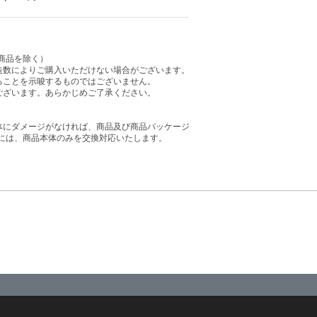
商品を除く）
造数によりご購入いただけない場合がございます。
ることを示唆するものではございません。
ございます。あらかじめご了承ください。
体にダメージがなければ、商品及び商品パッケージ
には、商品本体のみを交換対応いたします。