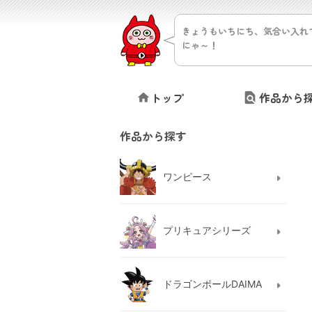
きょうもいちにち、気合い入れ
にゃ～！
トップ
作品から
作品から探す
ワンピース
プリキュアシリーズ
ドラゴンボールDAIMA