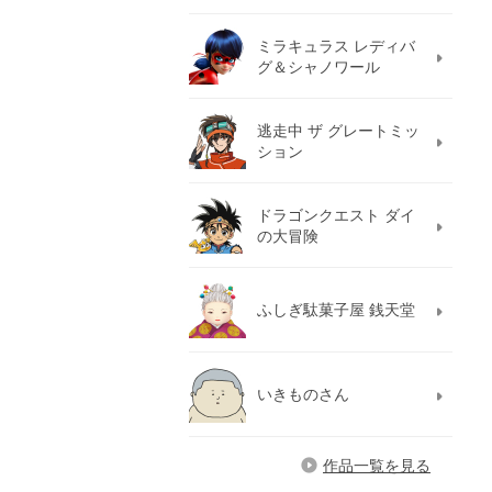
ミラキュラス レディバ
グ＆シャノワール
逃走中 ザ グレートミッ
ション
ドラゴンクエスト ダイ
の大冒険
ふしぎ駄菓子屋 銭天堂
いきものさん
作品一覧を見る