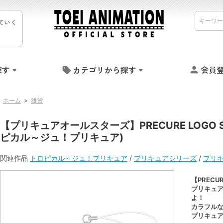
ていく
探す
カテゴリから探す
会員
ホーム
>
雑貨
【プリキュアオールスターズ】PRECURE LOGO S
ピカル～ジュ！プリキュア)
関連作品
トロピカル～ジュ！プリキュア
/
プリキュアシリーズ
/
プリキ
【PRECUR
プリキュ
よ！
カラフルな
プリキュ