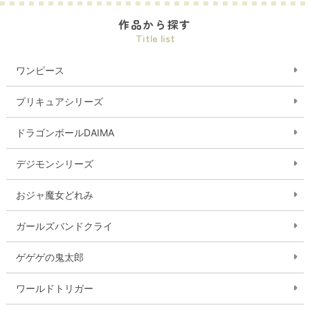
作品から探す
Title list
ワンピース
プリキュアシリーズ
ドラゴンボールDAIMA
デジモンシリーズ
おジャ魔女どれみ
ガールズバンドクライ
ゲゲゲの鬼太郎
ワールドトリガー