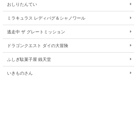
おしりたんてい
ミラキュラス レディバグ＆シャノワール
逃走中 ザ グレートミッション
ドラゴンクエスト ダイの大冒険
ふしぎ駄菓子屋 銭天堂
いきものさん
作品一覧を見る
お問い合わせ
ご利用案内
Q&A