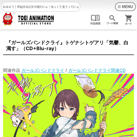
おはよう！早起きは三文の徳だにゃ！
ゆっくり見てってにゃ
『ガールズバンドクライ』トゲナシトゲアリ「気鬱、白
濁す」（CD+Blu-ray）
関連作品
ガールズバンドクライ
/
ガールズバンドクライ関連CD