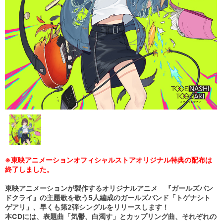
※東映アニメーションオフィシャルストアオリジナル特典の配布は
終了しました。
東映アニメーションが製作するオリジナルアニメ 『ガールズバン
ドクライ』の主題歌を歌う5人編成のガールズバンド「トゲナシト
ゲアリ」、早くも第2弾シングルをリリースします！
本CDには、表題曲「気鬱、白濁す」とカップリング曲、それぞれの