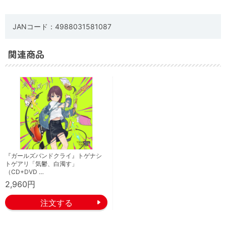
JANコード：4988031581087
関連商品
『ガールズバンドクライ』トゲナシ
トゲアリ「気鬱、白濁す」
（CD+DVD …
2,960円