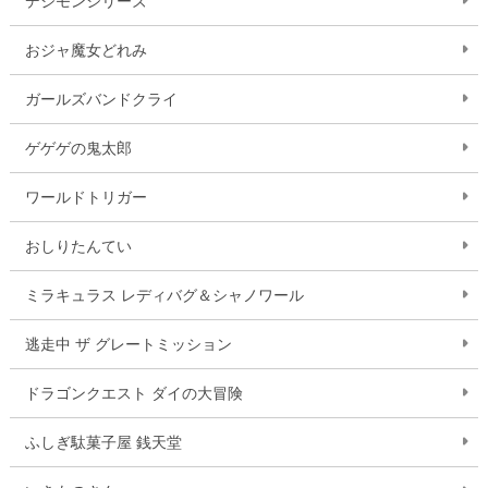
デジモンシリーズ
おジャ魔女どれみ
ガールズバンドクライ
ゲゲゲの鬼太郎
ワールドトリガー
おしりたんてい
ミラキュラス レディバグ＆シャノワール
逃走中 ザ グレートミッション
ドラゴンクエスト ダイの大冒険
ふしぎ駄菓子屋 銭天堂