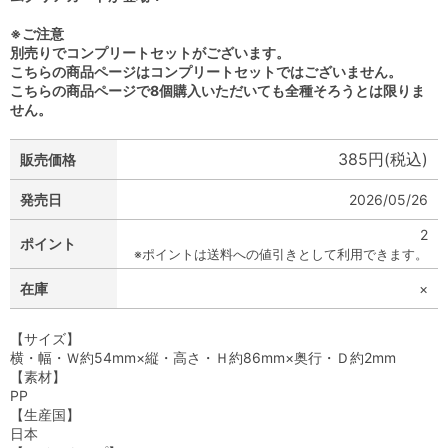
※ご注意
別売りでコンプリートセットがございます。
こちらの商品ページはコンプリートセットではございません。
こちらの商品ページで8個購入いただいても全種そろうとは限りま
せん。
385円(税込)
販売価格
発売日
2026/05/26
2
ポイント
※ポイントは送料への値引きとして利用できます。
在庫
×
【サイズ】
横・幅・Ｗ約54mm×縦・高さ・Ｈ約86mm×奥行・Ｄ約2mm
【素材】
PP
【生産国】
日本