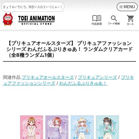
きょうもいちにち、気合い入れていくにゃ～！
【プリキュアオールスターズ】 プリキュアファッション
シリーズ わんだふるぷりきゅあ！ ランダムクリアカード
（全8種ランダム1個）
関連作品
プリキュアオールスターズ
/
プリキュアシリーズ
/
プリキ
ュアファッションシリーズ
/
わんだふるぷりきゅあ！