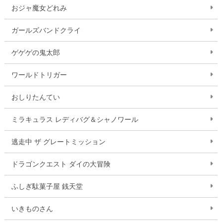
おジャ魔女どれみ
ガールズバンドクライ
ゲゲゲの鬼太郎
ワールドトリガー
おしりたんてい
ミラキュラス レディバグ＆シャノワール
逃走中 ザ グレートミッション
ドラゴンクエスト ダイの大冒険
ふしぎ駄菓子屋 銭天堂
いきものさん