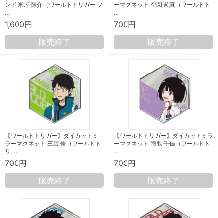
ンド 米屋 陽介（ワールドトリガー フ
ーマグネット 空閑 遊真（ワールドト
…
…
1,600円
700円
販売終了
販売終了
【ワールドトリガー】ダイカットミ
【ワールドトリガー】ダイカットミラ
ラーマグネット 三雲 修（ワールドト
ーマグネット 雨取 千佳（ワールドト
リ …
…
700円
700円
販売終了
販売終了