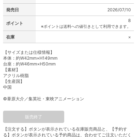
発売日
2026/07/10
8
ポイント
※ポイントは送料への値引きとして利用できます。
在庫
×
【サイズまたは仕様情報】
本体：約W42mm×H149mm
台座：約W46mm×H50mm
【素材】
アクリル樹脂
【生産国】
中国
©葦原大介／集英社・東映アニメーション
販売終了
【注文する】ボタンが表示されている在庫販売商品と、【予約す
る】ボタンが表示されている予約商品は、合わせてご注文いただく