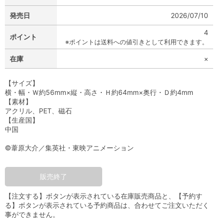
発売日
2026/07/10
4
ポイント
※ポイントは送料への値引きとして利用できます。
在庫
×
【サイズ】
横・幅・Ｗ約56mm×縦・高さ・Ｈ約64mm×奥行・Ｄ約4mm
【素材】
アクリル、PET、磁石
【生産国】
中国
©葦原大介／集英社・東映アニメーション
販売終了
【注文する】ボタンが表示されている在庫販売商品と、【予約す
る】ボタンが表示されている予約商品は、合わせてご注文いただく
事ができません。