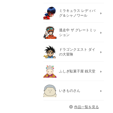
ミラキュラス レディバ
グ＆シャノワール
逃走中 ザ グレートミッ
ション
ドラゴンクエスト ダイ
の大冒険
ふしぎ駄菓子屋 銭天堂
いきものさん
作品一覧を見る