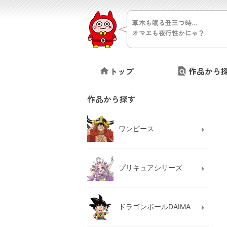
草木も眠る丑三つ時…
オマエも夜行性かにゃ？
トップ
作品から
作品から探す
ワンピース
プリキュアシリーズ
ドラゴンボールDAIMA