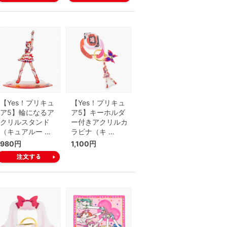
【Yes！プリキュ
【Yes！プリキュ
ア5】輪になるア
ア5】キーホルダ
クリルスタンド
ー付きアクリルカ
（キュアルー …
ラビナ（キ …
980円
1,100円