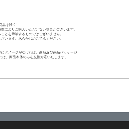
商品を除く）
造数によりご購入いただけない場合がございます。
ることを示唆するものではございません。
ございます。あらかじめご了承ください。
体にダメージがなければ、商品及び商品パッケージ
には、商品本体のみを交換対応いたします。