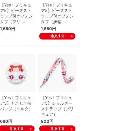
【Yes！プリキュ
【Yes！プリキュ
ア5】ビーズスト
ア5】ビーズスト
ラップ付きフォン
ラップ付きフォン
タブ（プリ …
タブ（妖精 …
1,650円
1,650円
【Yes！プリキュ
【Yes！プリキュ
ア5】もこもこ缶
ア5】ショルダー
バッジ（ミルク）
ストラップ（プリ
キュア）
660円
800円