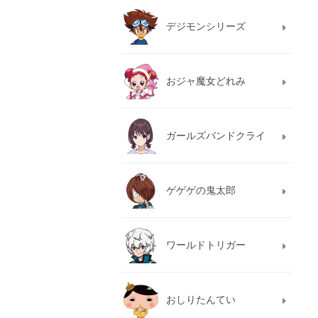
デジモンシリーズ
おジャ魔女どれみ
ガールズバンドクライ
ゲゲゲの鬼太郎
ワールドトリガー
おしりたんてい