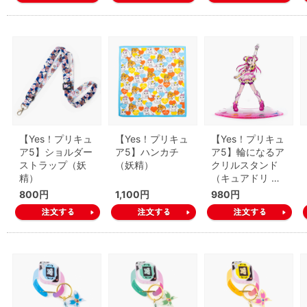
【Yes！プリキュ
【Yes！プリキュ
【Yes！プリキュ
ア5】ショルダー
ア5】ハンカチ
ア5】輪になるア
ストラップ（妖
（妖精）
クリルスタンド
精）
（キュアドリ …
800円
1,100円
980円