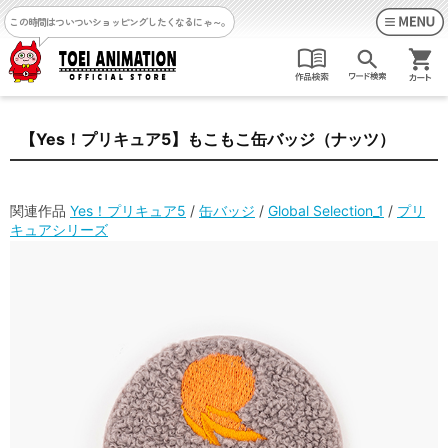
この時間はついついショッピングしたくなるにゃ～。
【Yes！プリキュア5】もこもこ缶バッジ（ナッツ）
関連作品
Yes！プリキュア5
/
缶バッジ
/
Global Selection_1
/
プリ
キュアシリーズ