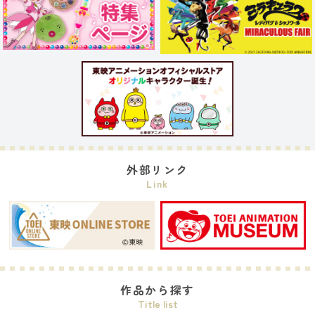
外部リンク
Link
作品から探す
Title list