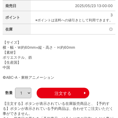
発売日
2025/05/23 13:00:00
3
ポイント
※ポイントは送料への値引きとして利用できます。
在庫
◎
【サイズ】
横・幅・Ｗ約60mm×縦・高さ・Ｈ約60mm
【素材】
ポリエステル、鉄
【生産国】
中国
©ABC-A・東映アニメーション
数量
【注文する】ボタンが表示されている在庫販売商品と、【予約す
る】ボタンが表示されている予約商品は、合わせてご注文いただく
事ができません。