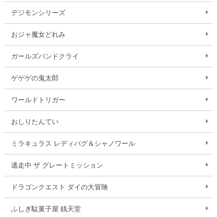
デジモンシリーズ
おジャ魔女どれみ
ガールズバンドクライ
ゲゲゲの鬼太郎
ワールドトリガー
おしりたんてい
ミラキュラス レディバグ＆シャノワール
逃走中 ザ グレートミッション
ドラゴンクエスト ダイの大冒険
ふしぎ駄菓子屋 銭天堂