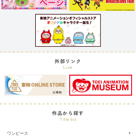
外部リンク
Link
作品から探す
Title list
ワンピース