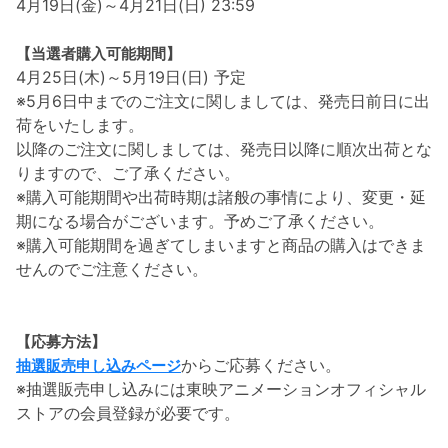
4月19日(金)～4月21日(日) 23:59
【当選者購入可能期間】
4月25日(木)～5月19日(日) 予定
※5月6日中までのご注文に関しましては、発売日前日に出
荷をいたします。
以降のご注文に関しましては、発売日以降に順次出荷とな
りますので、ご了承ください。
※購入可能期間や出荷時期は諸般の事情により、変更・延
期になる場合がございます。予めご了承ください。
※購入可能期間を過ぎてしまいますと商品の購入はできま
せんのでご注意ください。
【応募方法】
からご応募ください。
抽選販売申し込みページ
※抽選販売申し込みには東映アニメーションオフィシャル
ストアの会員登録が必要です。