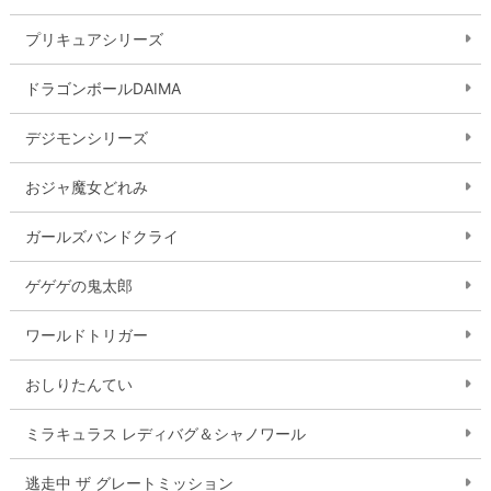
プリキュアシリーズ
ドラゴンボールDAIMA
デジモンシリーズ
おジャ魔女どれみ
ガールズバンドクライ
ゲゲゲの鬼太郎
ワールドトリガー
おしりたんてい
ミラキュラス レディバグ＆シャノワール
逃走中 ザ グレートミッション