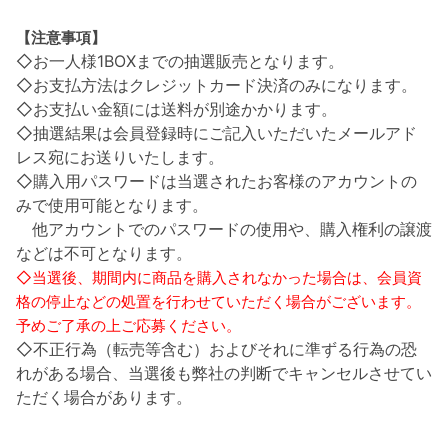
【注意事項】
◇お一人様1BOXまでの抽選販売となります。
◇お支払方法はクレジットカード決済のみになります。
◇お支払い金額には送料が別途かかります。
◇抽選結果は会員登録時にご記入いただいたメールアド
レス宛にお送りいたします。
◇購入用パスワードは当選されたお客様のアカウントの
みで使用可能となります。
他アカウントでのパスワードの使用や、購入権利の譲渡
などは不可となります。
◇当選後、期間内に商品を購入されなかった場合は、会員資
格の停止などの処置を行わせていただく場合がございます。
予めご了承の上ご応募ください。
◇不正行為（転売等含む）およびそれに準ずる行為の恐
れがある場合、当選後も弊社の判断でキャンセルさせてい
ただく場合があります。