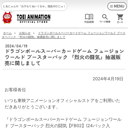
とあにゃんの「おすわりぬいぐるみ」発売中だにゃ！
ホーム
>
お知らせ
>
ドラゴンボールスーパーカードゲーム フュージョンワールド ブース
ターパック 『烈火の闘気』抽選販売に関しまして
2024/04/19
ドラゴンボールスーパーカードゲーム フュージョン
ワールド ブースターパック 『烈火の闘気』抽選販
売に関しまして
2024年4月19日
お客様各位
いつも東映アニメーションオフィシャルストアをご利用いた
だきありがとうございます。
『ドラゴンボールスーパーカードゲーム フュージョンワール
ド ブースターパック 烈火の闘気【FB02】(24パック入