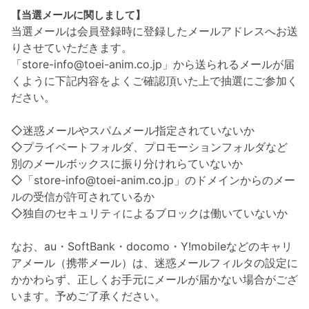
【当選メールに関しまして】
当選メールは会員登録時に登録したメールアドレスへお送
りさせていただきます。
「store-info@toei-anim.co.jp」から送られるメールが届
くように下記内容をよくご確認頂いた上で抽選にご参加く
ださい。
◇迷惑メールやスパムメール指定されていないか
◇プライベートフォルダ、プロモーションフォルダなど
別のメールボックスに振り分けれらていないか
◇「store-info@toei-anim.co.jp」のドメインからのメー
ルの受信が許可されているか
◇独自のセキュリティによるブロックは働いていないか
なお、au・SoftBank・docomo・Y!mobileなどのキャリ
アメール（携帯メール）は、迷惑メールフィルタの設定に
かかわらず、正しくお手元にメールが届かない場合がござ
います。予めご了承ください。