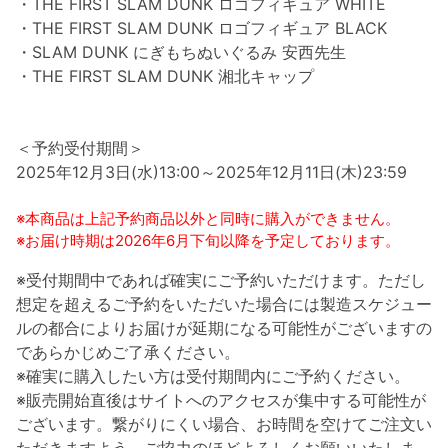
・THE FIRST SLAM DUNK ロゴフィギュア WHITE
・THE FIRST SLAM DUNK ロゴフィギュア BLACK
・SLAM DUNK にぎもちぬいぐるみ 安西先生
・THE FIRST SLAM DUNK 湘北キャップ
＜予約受付期間＞
2025年12月3日(水)13:00～2025年12月11日(木)23:59
※本商品は上記予約商品以外と同時に購入ができません。
※お届け時期は2026年6月下旬以降を予定しております。
※受付期間中であれば確実にご予約いただけます。ただし
想定を超えるご予約をいただいた場合には製造スケジュー
ルの都合によりお届けが延期になる可能性がございますの
であらかじめご了承ください。
※確実に購入したい方は受付期間内にご予約ください。
※販売開始直後はサイトへのアクセスが集中する可能性が
ございます。繋がりにくい場合、お時間を空けてご注文い