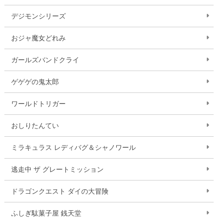
デジモンシリーズ
おジャ魔女どれみ
ガールズバンドクライ
ゲゲゲの鬼太郎
ワールドトリガー
おしりたんてい
ミラキュラス レディバグ＆シャノワール
逃走中 ザ グレートミッション
ドラゴンクエスト ダイの大冒険
ふしぎ駄菓子屋 銭天堂