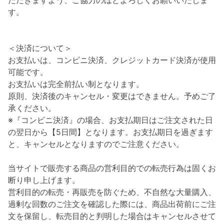
ただきますよう、ご協力のほどよろしくお願いいたしま
す。
＜決済について＞
お支払いは、コンビニ決済、クレジットカード決済が使用
可能です。
お支払いは完全前払い制となります。
原則、決済後のキャンセル・変更はできません。予めご了
承ください。
※『コンビニ決済』の場合、お支払期日はご注文された日
の翌日から【5日間】となります。お支払期日を過ぎます
と、キャンセルとなりますのでご注意ください。
当サイトで販売する商品の営利目的での転売行為は固くお
断り申し上げます。
営利目的の転売・再販売を防ぐため、不自然な大量購入、
過剰な回数のご注文を確認した際には、商品出荷前にご注
文を保留し、転売目的と判明した場合はキャンセルさせて