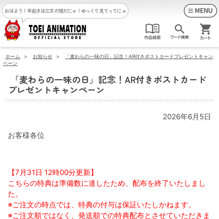
おはよう！早起きは三文の徳だにゃ！
ゆっくり見てってにゃ
ホーム
>
お知らせ
>
「麦わらの一味の日」記念！AR付きポストカードプレゼントキャン
ペーン
「麦わらの一味の日」記念！AR付きポストカード
プレゼントキャンペーン
2026年6月5日
お客様各位
【7月31日 12時00分更新】
こちらの特典は準備数に達したため、配布を終了いたしまし
た。
※ご注文の時点では、特典の付与は保証いたしかねます。
※ご注文順ではなく、発送順での特典配布とさせていただきま