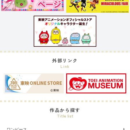
外部リンク
Link
作品から探す
Title list
ワンピース