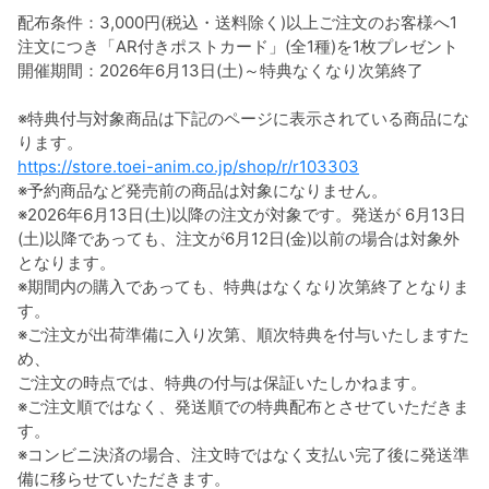
配布条件：3,000円(税込・送料除く)以上ご注文のお客様へ1
注文につき「AR付きポストカード」(全1種)を1枚プレゼント
開催期間：2026年6月13日(土)～特典なくなり次第終了
※特典付与対象商品は下記のページに表示されている商品にな
ります。
https://store.toei-anim.co.jp/shop/r/r103303
※予約商品など発売前の商品は対象になりません。
※2026年6月13日(土)以降の注文が対象です。発送が 6月13日
(土)以降であっても、注文が6月12日(金)以前の場合は対象外
となります。
※期間内の購入であっても、特典はなくなり次第終了となりま
す。
※ご注文が出荷準備に入り次第、順次特典を付与いたしますた
め、
ご注文の時点では、特典の付与は保証いたしかねます。
※ご注文順ではなく、発送順での特典配布とさせていただきま
す。
※コンビニ決済の場合、注文時ではなく支払い完了後に発送準
備に移らせていただきます。