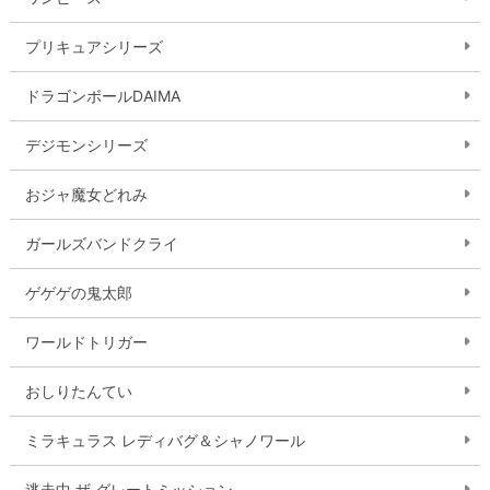
プリキュアシリーズ
ドラゴンボールDAIMA
デジモンシリーズ
おジャ魔女どれみ
ガールズバンドクライ
ゲゲゲの鬼太郎
ワールドトリガー
おしりたんてい
ミラキュラス レディバグ＆シャノワール
逃走中 ザ グレートミッション