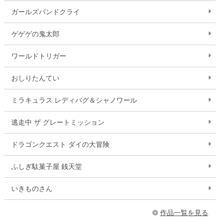
ガールズバンドクライ
ゲゲゲの鬼太郎
ワールドトリガー
おしりたんてい
ミラキュラス レディバグ＆シャノワール
逃走中 ザ グレートミッション
ドラゴンクエスト ダイの大冒険
ふしぎ駄菓子屋 銭天堂
いきものさん
作品一覧を見る