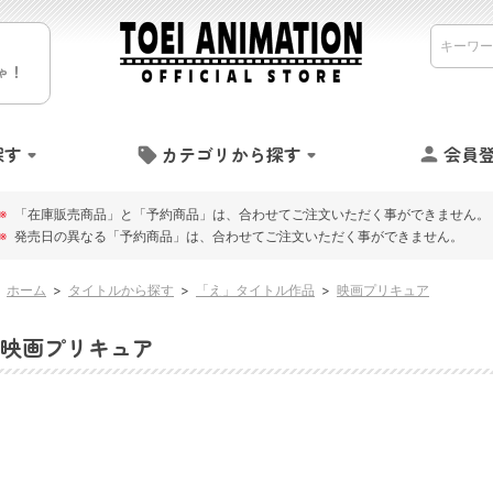
ゃ！
探す
カテゴリから探す
会員
※
「在庫販売商品」と「予約商品」は、合わせてご注文いただく事ができません。
※
発売日の異なる「予約商品」は、合わせてご注文いただく事ができません。
ホーム
>
タイトルから探す
>
「え」タイトル作品
>
映画プリキュア
映画プリキュア