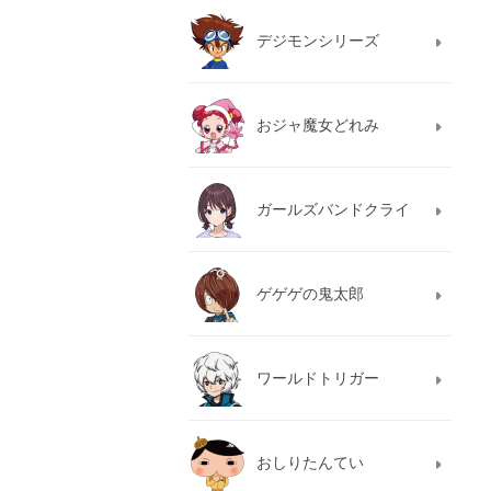
デジモンシリーズ
おジャ魔女どれみ
ガールズバンドクライ
ゲゲゲの鬼太郎
ワールドトリガー
おしりたんてい