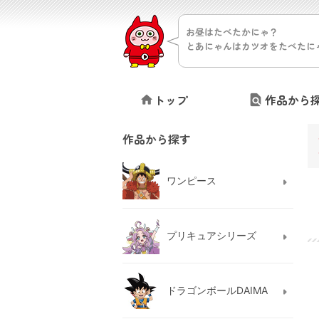
お昼はたべたかにゃ？
とあにゃんはカツオをたべたに
トップ
作品から
作品から探す
ワンピース
プリキュアシリーズ
ドラゴンボールDAIMA