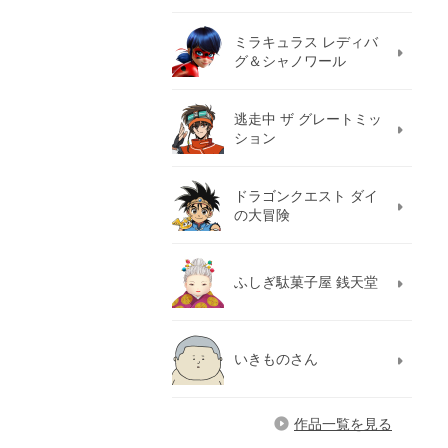
ミラキュラス レディバ
グ＆シャノワール
逃走中 ザ グレートミッ
ション
ドラゴンクエスト ダイ
の大冒険
ふしぎ駄菓子屋 銭天堂
いきものさん
作品一覧を見る