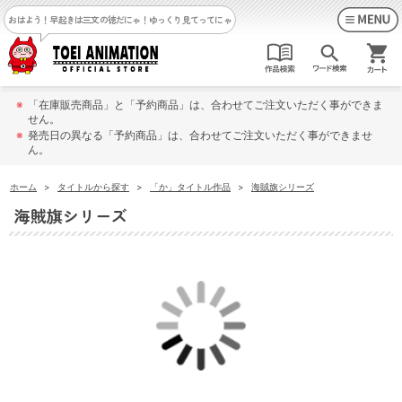
おはよう！早起きは三文の徳だにゃ！
ゆっくり見てってにゃ
※
「在庫販売商品」と「予約商品」は、合わせてご注文いただく事ができま
せん。
※
発売日の異なる「予約商品」は、合わせてご注文いただく事ができませ
ん。
ホーム
>
タイトルから探す
>
「か」タイトル作品
>
海賊旗シリーズ
海賊旗シリーズ