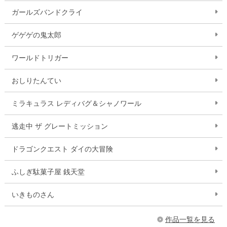
ガールズバンドクライ
ゲゲゲの鬼太郎
ワールドトリガー
おしりたんてい
ミラキュラス レディバグ＆シャノワール
逃走中 ザ グレートミッション
ドラゴンクエスト ダイの大冒険
ふしぎ駄菓子屋 銭天堂
いきものさん
作品一覧を見る