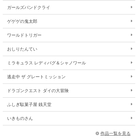
ガールズバンドクライ
ゲゲゲの鬼太郎
ワールドトリガー
おしりたんてい
ミラキュラス レディバグ＆シャノワール
逃走中 ザ グレートミッション
ドラゴンクエスト ダイの大冒険
ふしぎ駄菓子屋 銭天堂
いきものさん
作品一覧を見る