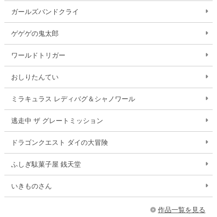
ガールズバンドクライ
ゲゲゲの鬼太郎
ワールドトリガー
おしりたんてい
ミラキュラス レディバグ＆シャノワール
逃走中 ザ グレートミッション
ドラゴンクエスト ダイの大冒険
ふしぎ駄菓子屋 銭天堂
いきものさん
作品一覧を見る