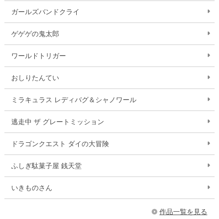
ガールズバンドクライ
ゲゲゲの鬼太郎
ワールドトリガー
おしりたんてい
ミラキュラス レディバグ＆シャノワール
逃走中 ザ グレートミッション
ドラゴンクエスト ダイの大冒険
ふしぎ駄菓子屋 銭天堂
いきものさん
作品一覧を見る