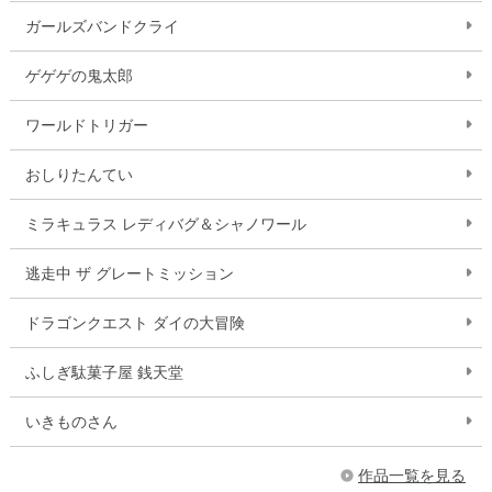
ガールズバンドクライ
ゲゲゲの鬼太郎
ワールドトリガー
おしりたんてい
ミラキュラス レディバグ＆シャノワール
逃走中 ザ グレートミッション
ドラゴンクエスト ダイの大冒険
ふしぎ駄菓子屋 銭天堂
いきものさん
作品一覧を見る