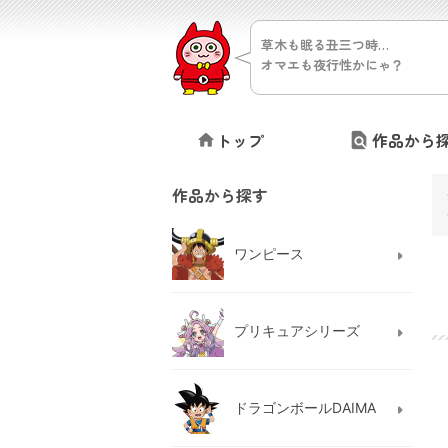
草木も眠る丑三つ時…
オマエも夜行性かにゃ？
トップ
作品から
作品から探す
ワンピース
プリキュアシリーズ
ドラゴンボールDAIMA