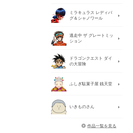
ミラキュラス レディバ
グ＆シャノワール
逃走中 ザ グレートミッ
ション
ドラゴンクエスト ダイ
の大冒険
ふしぎ駄菓子屋 銭天堂
いきものさん
作品一覧を見る