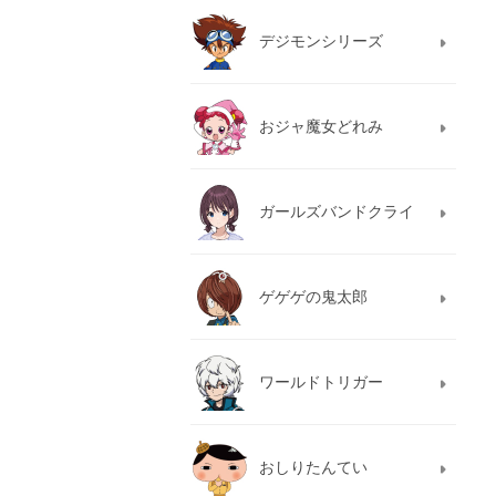
デジモンシリーズ
おジャ魔女どれみ
ガールズバンドクライ
ゲゲゲの鬼太郎
ワールドトリガー
おしりたんてい