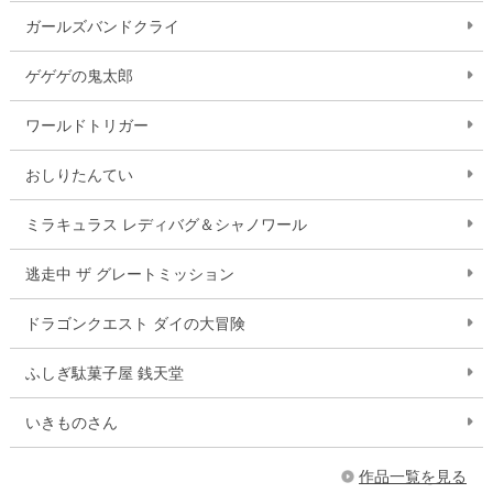
ガールズバンドクライ
ゲゲゲの鬼太郎
ワールドトリガー
おしりたんてい
ミラキュラス レディバグ＆シャノワール
逃走中 ザ グレートミッション
ドラゴンクエスト ダイの大冒険
ふしぎ駄菓子屋 銭天堂
いきものさん
作品一覧を見る