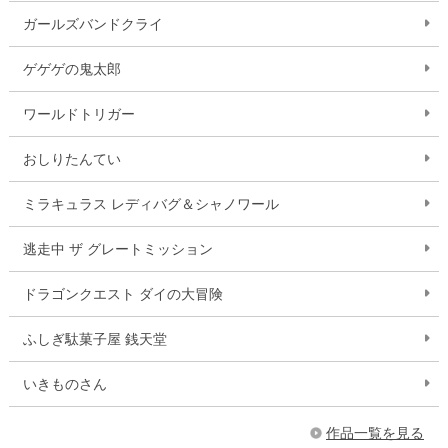
ガールズバンドクライ
ゲゲゲの鬼太郎
ワールドトリガー
おしりたんてい
ミラキュラス レディバグ＆シャノワール
逃走中 ザ グレートミッション
ドラゴンクエスト ダイの大冒険
ふしぎ駄菓子屋 銭天堂
いきものさん
作品一覧を見る