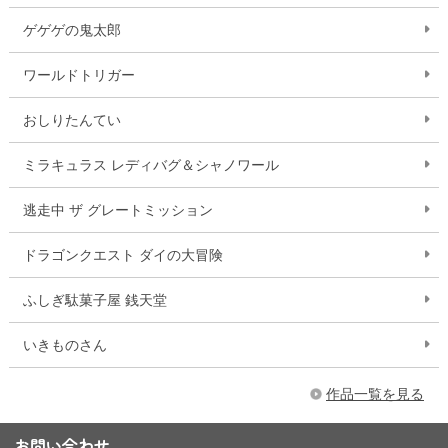
ゲゲゲの鬼太郎
ワールドトリガー
おしりたんてい
ミラキュラス レディバグ＆シャノワール
逃走中 ザ グレートミッション
ドラゴンクエスト ダイの大冒険
ふしぎ駄菓子屋 銭天堂
いきものさん
作品一覧を見る
お問い合わせ