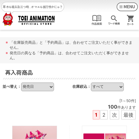
草木も眠る丑三つ時…
オマエも夜行性かにゃ？
※
「在庫販売商品」と「予約商品」は、合わせてご注文いただく事ができま
せん。
※
発売日の異なる「予約商品」は、合わせてご注文いただく事ができませ
ん。
再入荷商品
並べ替え：
在庫絞込：
[1～50件]
100
件あります
1
2
次
最後