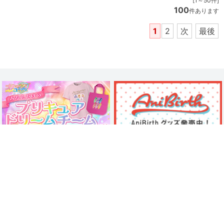
[1～50件]
100
件あります
1
2
次
最後