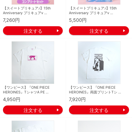
【スイートプリキュア♪】15th
【スイートプリキュア♪】15th
Anniversary プリキュアv …
Anniversary プリキュアv …
7,260円
5,500円
【ワンピース】『ONE PIECE
【ワンピース】『ONE PIECE
HEROINES』TシャツA PE …
HEROINES』両面プリントTシ …
4,950円
7,920円