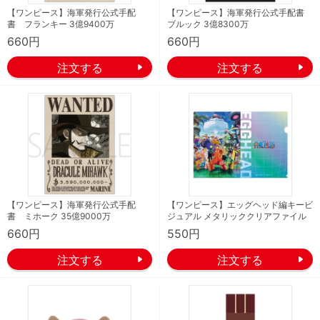
【ワンピース】海軍発行公式手配
【ワンピース】海軍発行公式手配書
書 フランキー 3億9400万
ブルック 3億8300万
660円
660円
【ワンピース】海軍発行公式手配
【ワンピース】エッグヘッド編キービ
書 ミホーク 35億9000万
ジュアル メタリッククリアファイル
660円
550円