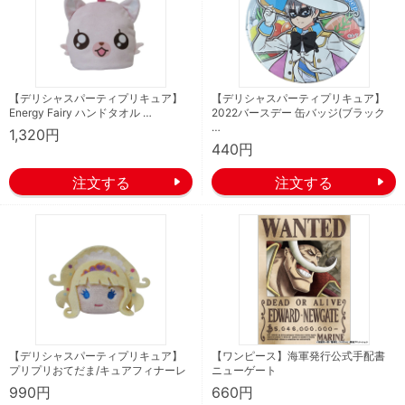
【デリシャスパーティプリキュア】
【デリシャスパーティプリキュア】
Energy Fairy ハンドタオル …
2022バースデー 缶バッジ(ブラック
…
1,320円
440円
【デリシャスパーティプリキュア】
【ワンピース】海軍発行公式手配書
プリプリおてだま/キュアフィナーレ
ニューゲート
990円
660円