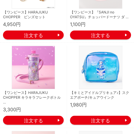
【ワンピース】HARAJUKU
【ワンピース】『SANJI no
CHOPPER ピンズセット
OYATSU』チョッパードーナツ ダ …
4,950円
1,100円
【ワンピース】HARAJUKU
【キミとアイドルプリキュア♪】スク
CHOPPER キラキラフレークボトル
エアポーチ/キュアウインク
…
1,980円
3,300円