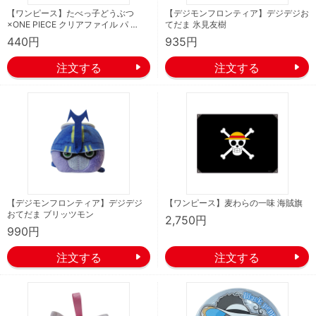
【ワンピース】たべっ子どうぶつ
【デジモンフロンティア】デジデジお
×ONE PIECE クリアファイル パ …
てだま 氷見友樹
440円
935円
【デジモンフロンティア】デジデジ
【ワンピース】麦わらの一味 海賊旗
おてだま ブリッツモン
2,750円
990円