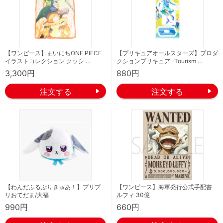
【ワンピース】まいにちONE PIECE
【プリキュアオールスターズ】プロダ
イラストコレクション クッシ …
クションプリキュア -Tourism …
3,300円
880円
【わんだふるぷりきゅあ！】プリプ
【ワンピース】海軍発行公式手配書
リおてだま/大福
ルフィ 30億
990円
660円