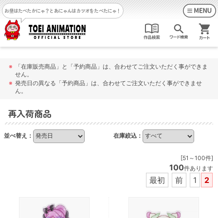
お昼はたべたかにゃ？
とあにゃんはカツオをたべたにゃ！
※
「在庫販売商品」と「予約商品」は、合わせてご注文いただく事ができま
せん。
※
発売日の異なる「予約商品」は、合わせてご注文いただく事ができませ
ん。
再入荷商品
並べ替え：
在庫絞込：
[51～100件]
100
件あります
最初
前
1
2