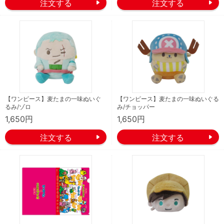
【ワンピース】麦たまの一味ぬいぐ
【ワンピース】麦たまの一味ぬいぐる
るみ/ゾロ
み/チョッパー
1,650円
1,650円