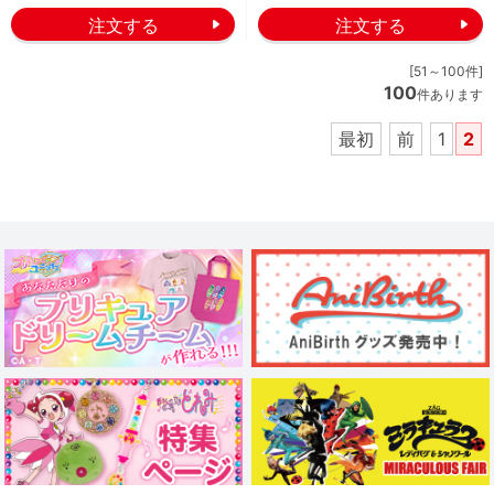
[51～100件]
100
件あります
最初
前
1
2