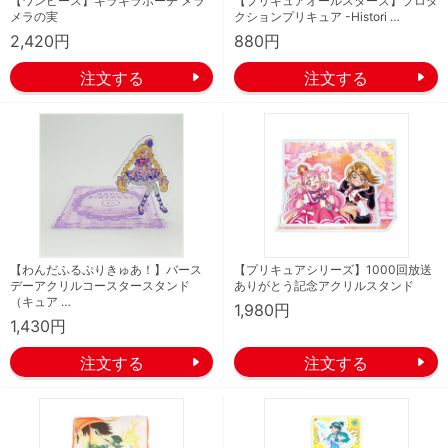
【ワンピース】キラキラポーチ メラ
【プリキュアオールスターズ】プロダ
メラの実
クションプリキュア -Histori …
2,420円
880円
【わんだふるぷりきゅあ！】バース
【プリキュアシリーズ】1000回放送
デーアクリルコースタースタンド
ありがとう記念アクリルスタンド
（キュア …
1,980円
1,430円