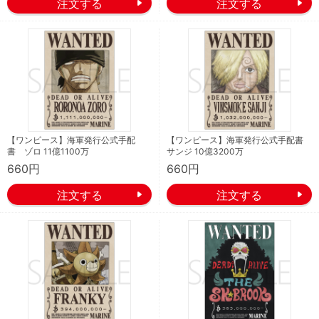
【ワンピース】海軍発行公式手配
【ワンピース】海軍発行公式手配書
書 ゾロ 11億1100万
サンジ 10億3200万
660円
660円