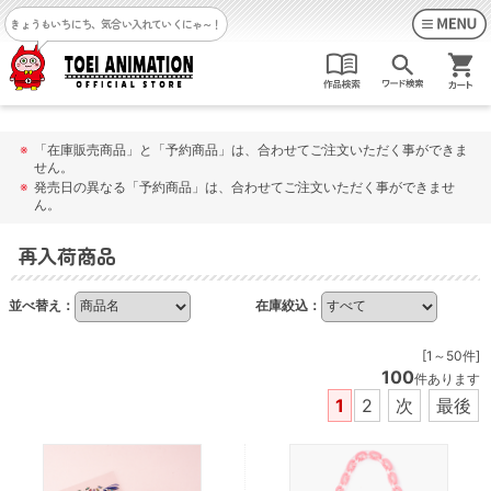
きょうもいちにち、気合い入れていくにゃ～！
※
「在庫販売商品」と「予約商品」は、合わせてご注文いただく事ができま
せん。
※
発売日の異なる「予約商品」は、合わせてご注文いただく事ができませ
ん。
再入荷商品
並べ替え：
在庫絞込：
[1～50件]
100
件あります
1
2
次
最後