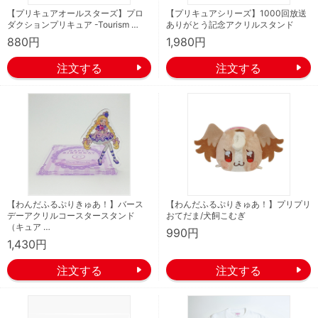
【プリキュアオールスターズ】プロ
【プリキュアシリーズ】1000回放送
ダクションプリキュア -Tourism …
ありがとう記念アクリルスタンド
880円
1,980円
【わんだふるぷりきゅあ！】バース
【わんだふるぷりきゅあ！】プリプリ
デーアクリルコースタースタンド
おてだま/犬飼こむぎ
（キュア …
990円
1,430円