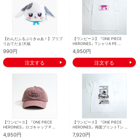
【わんだふるぷりきゅあ！】プリプ
【ワンピース】『ONE PIECE
リおてだま/大福
HEROINES』TシャツA PE …
990円
4,950円
【ワンピース】『ONE PIECE
【ワンピース】『ONE PIECE
HEROINES』ロゴキャップ P …
HEROINES』両面プリントTシ …
4,950円
7,920円