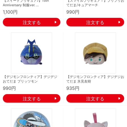
【スイートプリキュア♪】15th
【スマイルプリキュア！】プリプリお
Anniversary 制服ver. …
てだま/キュアマーチ
1,100円
990円
【デジモンフロンティア】デジデジ
【デジモンフロンティア】デジデジお
おてだま ブリッツモン
てだま 氷見友樹
990円
935円