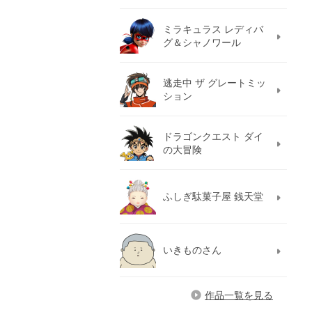
ミラキュラス レディバ
グ＆シャノワール
逃走中 ザ グレートミッ
ション
ドラゴンクエスト ダイ
の大冒険
ふしぎ駄菓子屋 銭天堂
いきものさん
作品一覧を見る