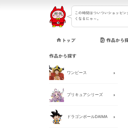
この時間はついついショッピン
くなるにゃ～。
トップ
作品から
作品から探す
ワンピース
プリキュアシリーズ
ドラゴンボールDAIMA