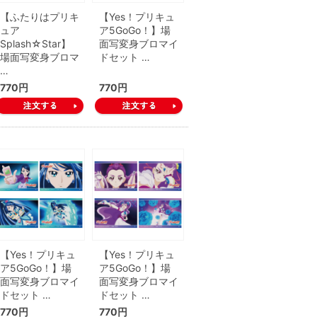
【ふたりはプリキ
【Yes！プリキュ
ュア
ア5GoGo！】場
Splash☆Star】
面写変身ブロマイ
場面写変身ブロマ
ドセット …
…
770円
770円
【Yes！プリキュ
【Yes！プリキュ
ア5GoGo！】場
ア5GoGo！】場
面写変身ブロマイ
面写変身ブロマイ
ドセット …
ドセット …
770円
770円