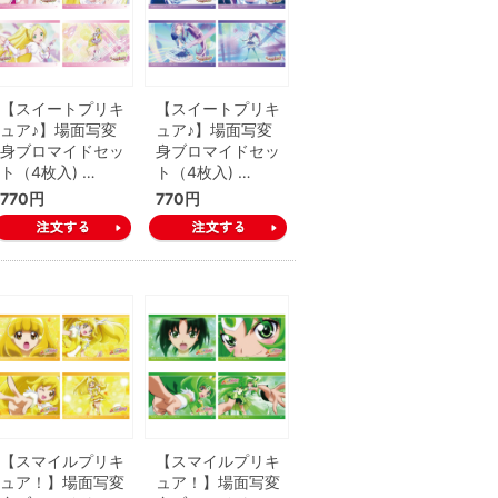
【スイートプリキ
【スイートプリキ
ュア♪】場面写変
ュア♪】場面写変
身ブロマイドセッ
身ブロマイドセッ
ト（4枚入) …
ト（4枚入) …
770円
770円
【スマイルプリキ
【スマイルプリキ
ュア！】場面写変
ュア！】場面写変