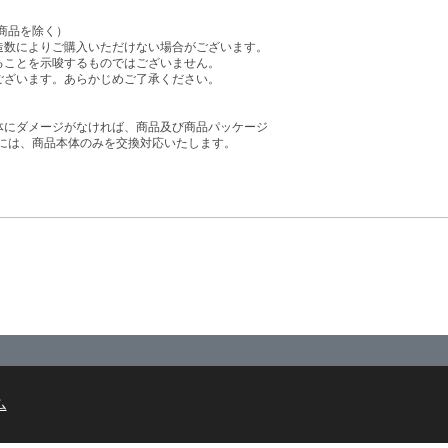
商品を除く）
造数によりご購入いただけない場合がございます。
ることを示唆するものではございません。
ございます。あらかじめご了承ください。
体にダメージがなければ、商品及び商品パッケージ
には、商品本体のみを交換対応いたします。
ム