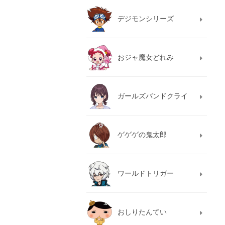
デジモンシリーズ
おジャ魔女どれみ
ガールズバンドクライ
ゲゲゲの鬼太郎
ワールドトリガー
おしりたんてい