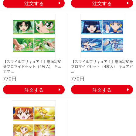
【スマイルプリキュア！】場面写変
【スマイルプリキュア！】場面写変身
身ブロマイドセット（4枚入) キュ
ブロマイドセット（4枚入) キュアビ
アマ …
…
770円
770円