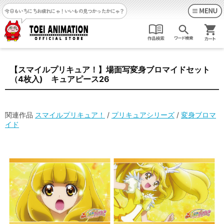
今日もいちにちお疲れにゃ！
いいもの見つかったかにゃ？
【スマイルプリキュア！】場面写変身ブロマイドセット
（4枚入) キュアピース26
関連作品
スマイルプリキュア！
/
プリキュアシリーズ
/
変身ブロマ
イド