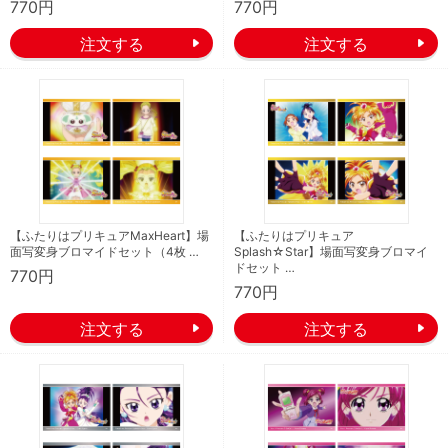
770円
770円
【ふたりはプリキュアMaxHeart】場
【ふたりはプリキュア
面写変身ブロマイドセット（4枚 …
Splash☆Star】場面写変身ブロマイ
ドセット …
770円
770円