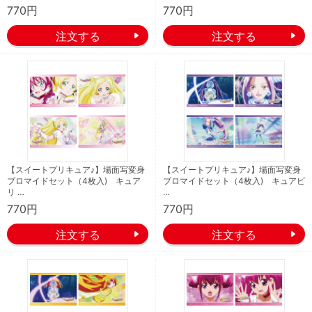
770円
770円
【スイートプリキュア♪】場面写変身
【スイートプリキュア♪】場面写変身
ブロマイドセット（4枚入) キュア
ブロマイドセット（4枚入) キュアビ
リ …
…
770円
770円