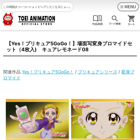
この時間はついついショッピングしたくなるにゃ～。
【Yes！プリキュア5GoGo！】場面写変身ブロマイドセ
ット（4枚入) キュアレモネード08
関連作品
Yes！プリキュア5GoGo！
/
プリキュアシリーズ
/
変身ブ
ロマイド