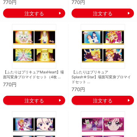
770円
770円
【ふたりはプリキュアMaxHeart】場
【ふたりはプリキュア
面写変身ブロマイドセット（4枚 …
Splash☆Star】場面写変身ブロマイ
ドセット …
770円
770円