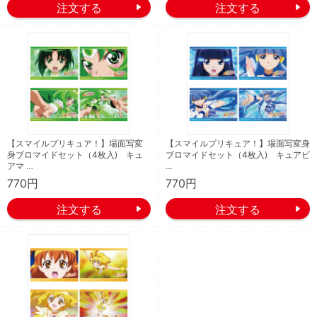
【スマイルプリキュア！】場面写変
【スマイルプリキュア！】場面写変身
身ブロマイドセット（4枚入) キュ
ブロマイドセット（4枚入) キュアビ
アマ …
…
770円
770円