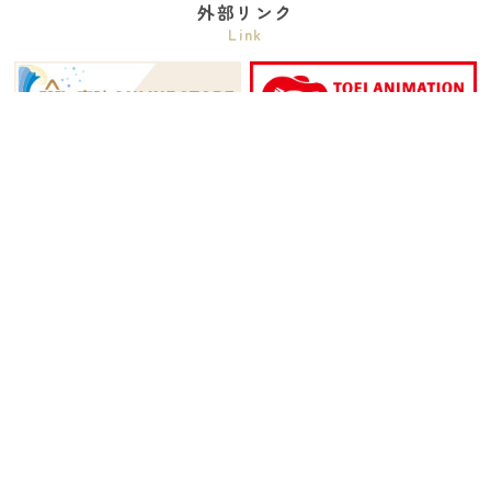
外部リンク
Link
作品から探す
Title list
ワンピース
プリキュアシリーズ
ドラゴンボールDAIMA
デジモンシリーズ
おジャ魔女どれみ