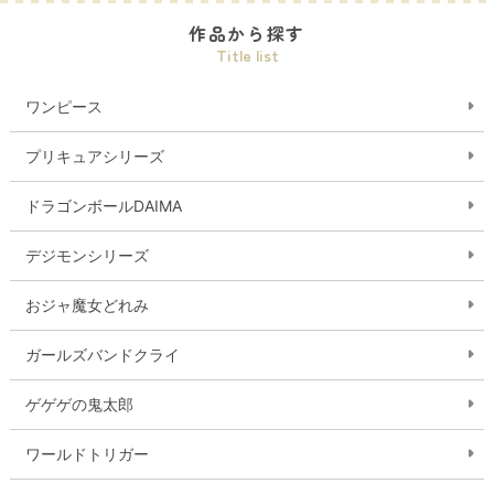
作品から探す
Title list
ワンピース
プリキュアシリーズ
ドラゴンボールDAIMA
デジモンシリーズ
おジャ魔女どれみ
ガールズバンドクライ
ゲゲゲの鬼太郎
ワールドトリガー