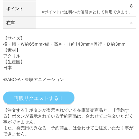
8
ポイント
※ポイントは送料への値引きとして利用できます。
在庫
×
【サイズ】
横・幅・Ｗ約65mm×縦・高さ・Ｈ約140mm×奥行・Ｄ約3mm
【素材】
アクリル
【生産国】
日本
©ABC-A・東映アニメーション
【注文する】ボタンが表示されている在庫販売商品と、【予約す
る】ボタンが表示されている予約商品は、合わせてご注文いただく
事ができません。
また、発売日の異なる「予約商品」は合わせてご注文いただく事が
できません。