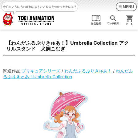
今日もいちにちお疲れにゃ！
いいもの見つかったかにゃ？
【わんだふるぷりきゅあ！】Umbrella Collection アク
リルスタンド 犬飼こむぎ
関連作品
プリキュアシリーズ
/
わんだふるぷりきゅあ！
/
わんだふ
るぷりきゅあ！Umbrella Collection