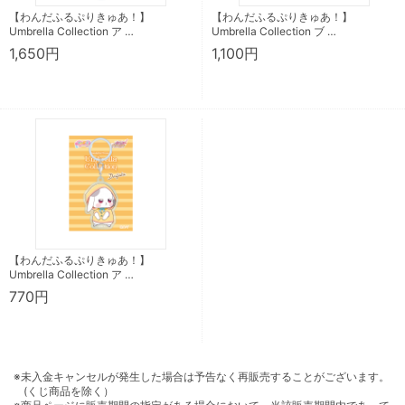
【わんだふるぷりきゅあ！】
【わんだふるぷりきゅあ！】
Umbrella Collection ア …
Umbrella Collection ブ …
1,650円
1,100円
【わんだふるぷりきゅあ！】
Umbrella Collection ア …
770円
※未入金キャンセルが発生した場合は予告なく再販売することがございます。
(くじ商品を除く）