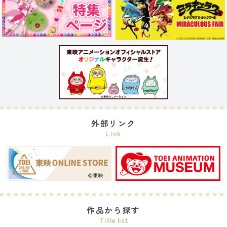
外部リンク
Link
作品から探す
Title list