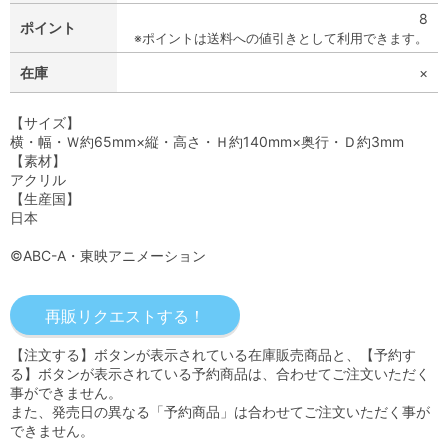
8
ポイント
※ポイントは送料への値引きとして利用できます。
在庫
×
【サイズ】
横・幅・Ｗ約65mm×縦・高さ・Ｈ約140mm×奥行・Ｄ約3mm
【素材】
アクリル
【生産国】
日本
©ABC-A・東映アニメーション
【注文する】ボタンが表示されている在庫販売商品と、【予約す
る】ボタンが表示されている予約商品は、合わせてご注文いただく
事ができません。
また、発売日の異なる「予約商品」は合わせてご注文いただく事が
できません。