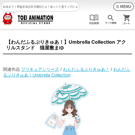
おはよう！早起きは三文の徳だにゃ！
ゆっくり見てってにゃ
【わんだふるぷりきゅあ！】Umbrella Collection アク
リルスタンド 猫屋敷まゆ
関連作品
プリキュアシリーズ
/
わんだふるぷりきゅあ！
/
わんだふ
るぷりきゅあ！Umbrella Collection