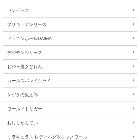
ワンピース
プリキュアシリーズ
ドラゴンボールDAIMA
デジモンシリーズ
おジャ魔女どれみ
ガールズバンドクライ
ゲゲゲの鬼太郎
ワールドトリガー
おしりたんてい
ミラキュラス レディバグ＆シャノワール