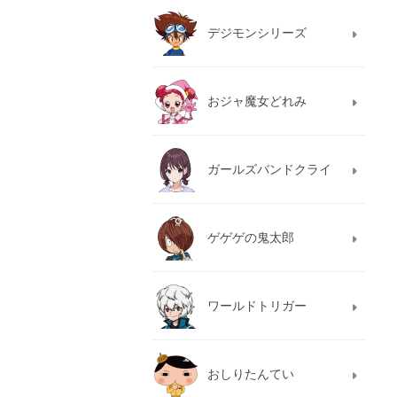
デジモンシリーズ
おジャ魔女どれみ
ガールズバンドクライ
ゲゲゲの鬼太郎
ワールドトリガー
おしりたんてい