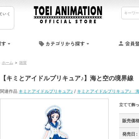
ていく
探す
カテゴリから探す
会員
ホーム
>
雑貨
【キミとアイドルプリキュア♪】海と空の境界線
関連作品
キミとアイドルプリキュア♪
/
キミとアイドルプリキュア♪ 
立てて飾
販売価格 
発売日 :