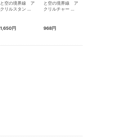
と空の境界線 ア
と空の境界線 ア
クリルスタン …
クリルチャー …
1,650円
968円