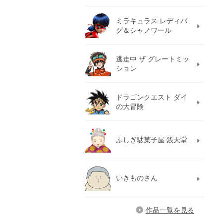
ミラキュラス レディバ
グ＆シャノワール
逃走中 ザ グレートミッ
ション
ドラゴンクエスト ダイ
の大冒険
ふしぎ駄菓子屋 銭天堂
いきものさん
作品一覧を見る