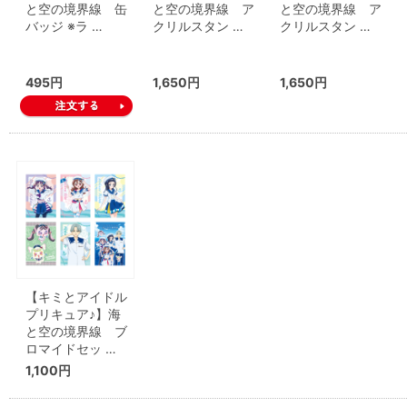
と空の境界線 缶
と空の境界線 ア
と空の境界線 ア
バッジ ※ラ …
クリルスタン …
クリルスタン …
495円
1,650円
1,650円
【キミとアイドル
プリキュア♪】海
と空の境界線 ブ
ロマイドセッ …
1,100円