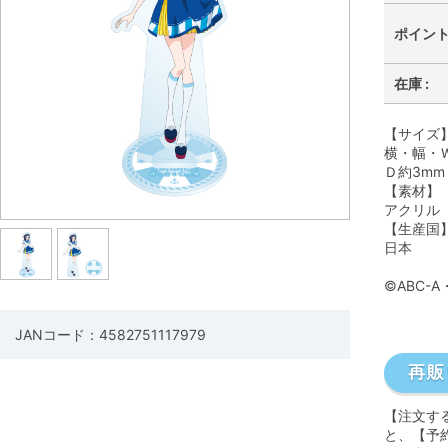
ポイント 
在庫 :
【サイズ
横・幅・Ｗ
Ｄ約3mm
【素材】
アクリル
【生産国
日本
©ABC-
JANコード：4582751117979
【注文す
と、【予