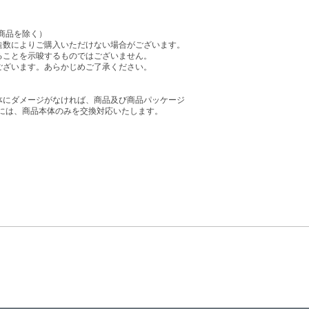
商品を除く）
造数によりご購入いただけない場合がございます。
ることを示唆するものではございません。
ございます。あらかじめご了承ください。
体にダメージがなければ、商品及び商品パッケージ
には、商品本体のみを交換対応いたします。