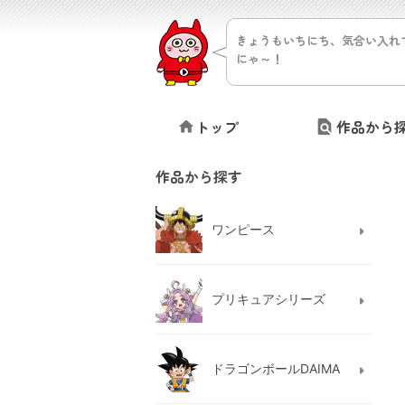
きょうもいちにち、気合い入れ
にゃ～！
トップ
作品から
作品から探す
ワンピース
プリキュアシリーズ
ドラゴンボールDAIMA