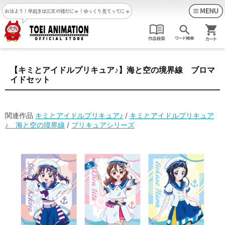
おはよう！早起きは三文の徳だにゃ！
ゆっくり見てってにゃ
【キミとアイドルプリキュア♪】海と空の境界線 ブロマ
イドセット
関連作品
キミとアイドルプリキュア♪
/
キミとアイドルプリキュア
♪ 海と空の境界線
/
プリキュアシリーズ