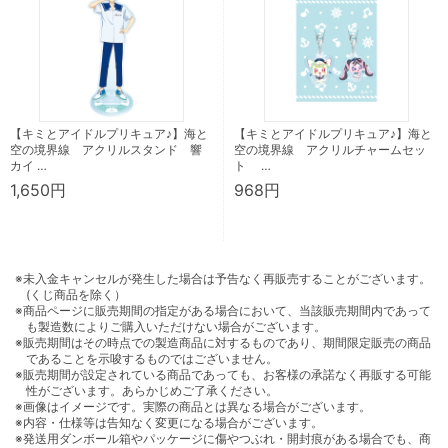
【キミとアイドルプリキュア♪】海と
【キミとアイドルプリキュア♪】海と
空の境界線 アクリルスタンド 響
空の境界線 アクリルチャームセッ
カイ …
ト …
1,650円
968円
※未入金キャンセルが発生した場合は予告なく再販売することがございます。
(くじ商品を除く）
※商品ページに販売期間の指定がある場合において、当該販売期間内であって
も製造数によりご購入いただけない場合がございます。
※販売期間はその時点での製造商品に対するものであり、期間限定販売の商品
であることを示唆するものではございません。
※販売期間が設定されている商品であっても、お客様の承諾なく再販する可能
性がございます。あらかじめご了承ください。
※画像はイメージです。実際の商品とは異なる場合がございます。
※内容・仕様等は告知なく変更になる場合がございます。
※発送用ダンボール箱やパッケージに傷やつぶれ・開封痕がある場合でも、商