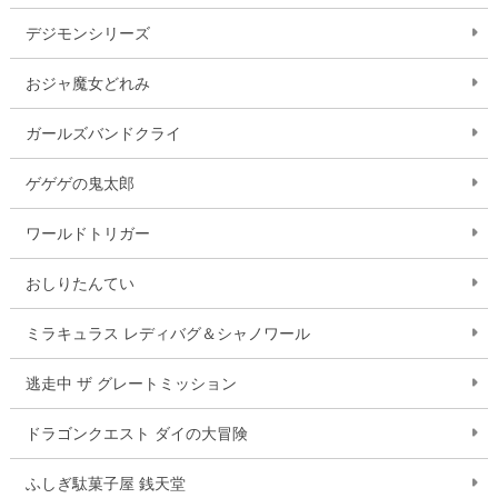
デジモンシリーズ
おジャ魔女どれみ
ガールズバンドクライ
ゲゲゲの鬼太郎
ワールドトリガー
おしりたんてい
ミラキュラス レディバグ＆シャノワール
逃走中 ザ グレートミッション
ドラゴンクエスト ダイの大冒険
ふしぎ駄菓子屋 銭天堂