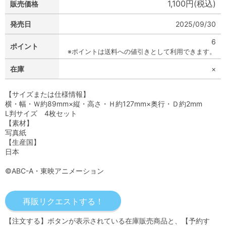
1,100円(税込)
販売価格
発売日
2025/09/30
6
ポイント
※ポイントは送料への値引きとして利用できます。
在庫
×
【サイズまたは仕様情報】
横・幅・Ｗ約89mm×縦・高さ・Ｈ約127mm×奥行・Ｄ約2mm
L判サイズ 4枚セット
【素材】
写真紙
【生産国】
日本
©ABC-A・東映アニメーション
【注文する】ボタンが表示されている在庫販売商品と、【予約す