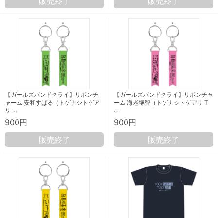
販売終了
販売終了
【ガールズバンドクライ】リボンチ
【ガールズバンドクライ】リボンチャ
ャーム 安和すばる（トゲナシトゲア
ーム 海老塚智（トゲナシトゲアリ T
リ …
…
900円
900円
販売終了
販売終了