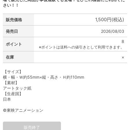
さい！！
1,500円(税込)
販売価格
発売日
2026/08/03
8
ポイント
※ポイントは送料への値引きとして利用できます。
在庫
×
【サイズ】
横・幅・Ｗ約55mm×縦・高さ・Ｈ約110mm
【素材】
アートタック紙
【生産国】
日本
©東映アニメーション
販売終了