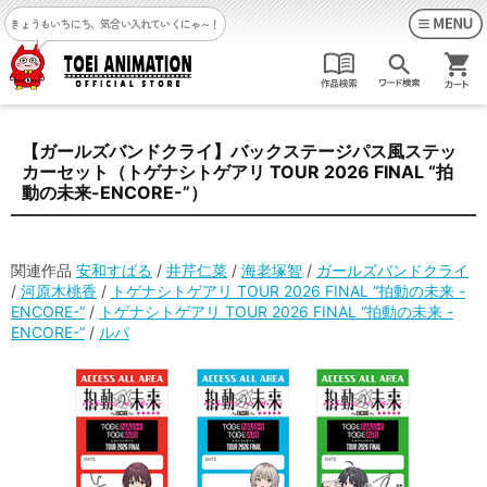
きょうもいちにち、気合い入れていくにゃ～！
【ガールズバンドクライ】バックステージパス風ステッ
カーセット（トゲナシトゲアリ TOUR 2026 FINAL “拍
動の未来-ENCORE-”）
関連作品
安和すばる
/
井芹仁菜
/
海老塚智
/
ガールズバンドクライ
/
河原木桃香
/
トゲナシトゲアリ TOUR 2026 FINAL “拍動の未来 -
ENCORE-”
/
トゲナシトゲアリ TOUR 2026 FINAL “拍動の未来 -
ENCORE-”
/
ルパ