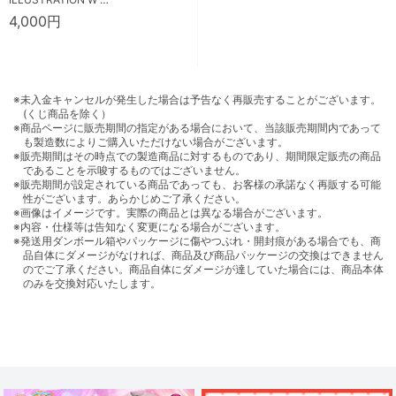
4,000円
※未入金キャンセルが発生した場合は予告なく再販売することがございます。
(くじ商品を除く）
※商品ページに販売期間の指定がある場合において、当該販売期間内であって
も製造数によりご購入いただけない場合がございます。
※販売期間はその時点での製造商品に対するものであり、期間限定販売の商品
であることを示唆するものではございません。
※販売期間が設定されている商品であっても、お客様の承諾なく再販する可能
性がございます。あらかじめご了承ください。
※画像はイメージです。実際の商品とは異なる場合がございます。
※内容・仕様等は告知なく変更になる場合がございます。
※発送用ダンボール箱やパッケージに傷やつぶれ・開封痕がある場合でも、商
品自体にダメージがなければ、商品及び商品パッケージの交換はできません
のでご了承ください。商品自体にダメージが達していた場合には、商品本体
のみを交換対応いたします。