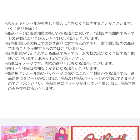
※未入金キャンセルが発生した場合は予告なく再販売することがございます。
(くじ商品を除く）
※商品ページに販売期間の指定がある場合において、当該販売期間内であって
も製造数によりご購入いただけない場合がございます。
※販売期間はその時点での製造商品に対するものであり、期間限定販売の商品
であることを示唆するものではございません。
※販売期間が設定されている商品であっても、お客様の承諾なく再販する可能
性がございます。あらかじめご了承ください。
※画像はイメージです。実際の商品とは異なる場合がございます。
※内容・仕様等は告知なく変更になる場合がございます。
※発送用ダンボール箱やパッケージに傷やつぶれ・開封痕がある場合でも、商
品自体にダメージがなければ、商品及び商品パッケージの交換はできません
のでご了承ください。商品自体にダメージが達していた場合には、商品本体
のみを交換対応いたします。