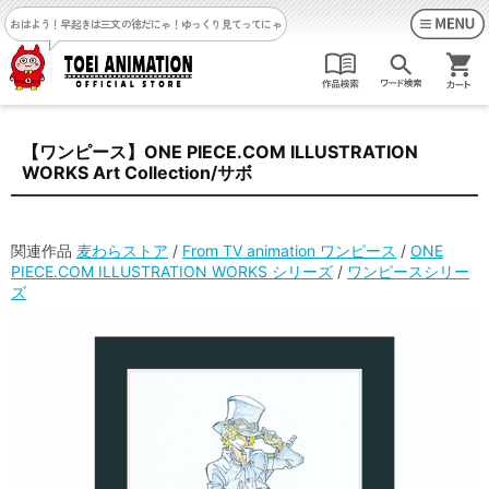
おはよう！早起きは三文の徳だにゃ！
ゆっくり見てってにゃ
【ワンピース】ONE PIECE.COM ILLUSTRATION
WORKS Art Collection/サボ
関連作品
麦わらストア
/
From TV animation ワンピース
/
ONE
PIECE.COM ILLUSTRATION WORKS シリーズ
/
ワンピースシリー
ズ