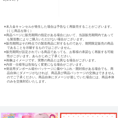
※未入金キャンセルが発生した場合は予告なく再販売することがございます。
(くじ商品を除く）
※商品ページに販売期間の指定がある場合において、当該販売期間内であって
も製造数によりご購入いただけない場合がございます。
※販売期間はその時点での製造商品に対するものであり、期間限定販売の商品
であることを示唆するものではございません。
※販売期間が設定されている商品であっても、お客様の承諾なく再販する可能
性がございます。あらかじめご了承ください。
※画像はイメージです。実際の商品とは異なる場合がございます。
※内容・仕様等は告知なく変更になる場合がございます。
※発送用ダンボール箱やパッケージに傷やつぶれ・開封痕がある場合でも、商
品自体にダメージがなければ、商品及び商品パッケージの交換はできません
のでご了承ください。商品自体にダメージが達していた場合には、商品本体
のみを交換対応いたします。