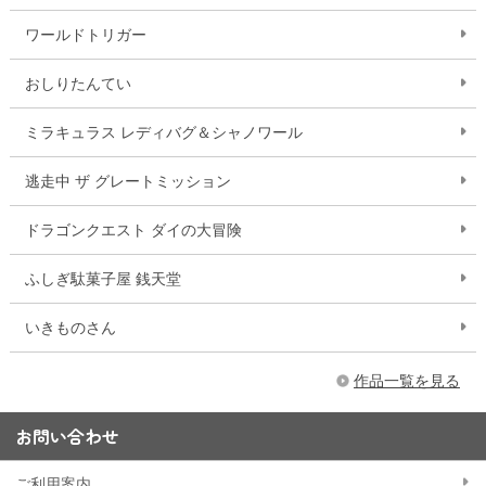
ワールドトリガー
おしりたんてい
ミラキュラス レディバグ＆シャノワール
逃走中 ザ グレートミッション
ドラゴンクエスト ダイの大冒険
ふしぎ駄菓子屋 銭天堂
いきものさん
作品一覧を見る
お問い合わせ
ご利用案内