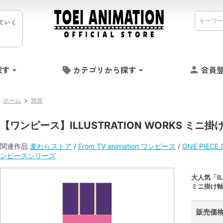
ていく
探す
カテゴリから探す
会員
ホーム
>
雑貨
【ワンピース】ILLUSTRATION WORKS ミニ掛
関連作品
麦わらストア
/
From TV animation ワンピース
/
ONE PIECE
ンピースシリーズ
大人気「IL
ミニ掛け
販売価格 