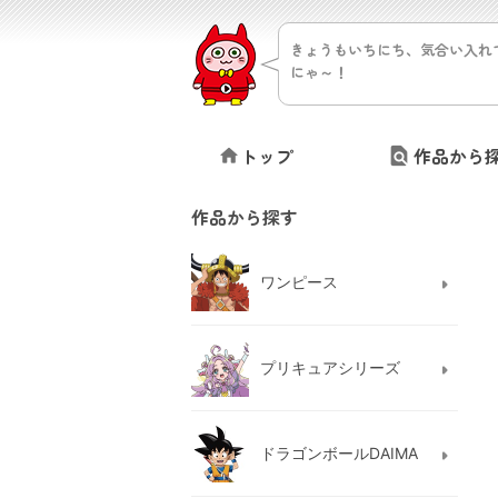
きょうもいちにち、気合い入れ
にゃ～！
トップ
作品から
作品から探す
ワンピース
プリキュアシリーズ
ドラゴンボールDAIMA