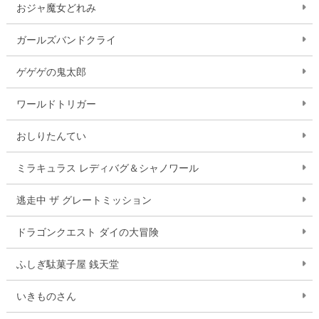
おジャ魔女どれみ
ガールズバンドクライ
ゲゲゲの鬼太郎
ワールドトリガー
おしりたんてい
ミラキュラス レディバグ＆シャノワール
逃走中 ザ グレートミッション
ドラゴンクエスト ダイの大冒険
ふしぎ駄菓子屋 銭天堂
いきものさん