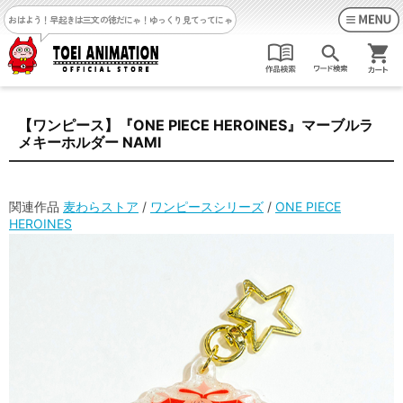
おはよう！早起きは三文の徳だにゃ！
ゆっくり見てってにゃ
【ワンピース】『ONE PIECE HEROINES』マーブルラ
メキーホルダー NAMI
関連作品
麦わらストア
/
ワンピースシリーズ
/
ONE PIECE
HEROINES