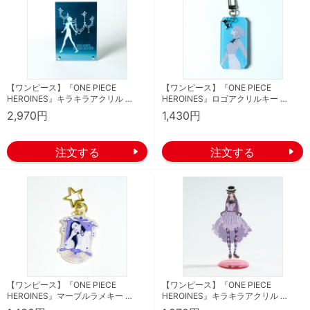
【ワンピース】『ONE PIECE
【ワンピース】『ONE PIECE
HEROINES』キラキラアクリル …
HEROINES』ロゴアクリルキー …
2,970円
1,430円
【ワンピース】『ONE PIECE
【ワンピース】『ONE PIECE
HEROINES』マーブルラメキー …
HEROINES』キラキラアクリル …