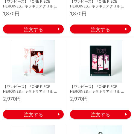
【ワンピース】『ONE PIECE
【ワンピース】『ONE PIECE
HEROINES』キラキラアクリル …
HEROINES』キラキラアクリル …
1,870円
1,870円
【ワンピース】『ONE PIECE
【ワンピース】『ONE PIECE
HEROINES』キラキラアクリル …
HEROINES』キラキラアクリル …
2,970円
2,970円