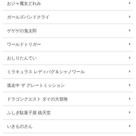
おジャ魔女どれみ
ガールズバンドクライ
ゲゲゲの鬼太郎
ワールドトリガー
おしりたんてい
ミラキュラス レディバグ＆シャノワール
逃走中 ザ グレートミッション
ドラゴンクエスト ダイの大冒険
ふしぎ駄菓子屋 銭天堂
いきものさん