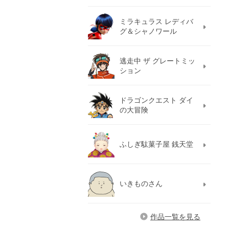
ミラキュラス レディバ
グ＆シャノワール
逃走中 ザ グレートミッ
ション
ドラゴンクエスト ダイ
の大冒険
ふしぎ駄菓子屋 銭天堂
いきものさん
作品一覧を見る