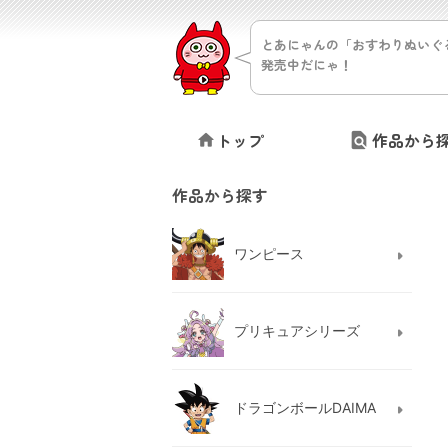
とあにゃんの「おすわりぬいぐ
発売中だにゃ！
トップ
作品から
作品から探す
ワンピース
プリキュアシリーズ
ドラゴンボールDAIMA