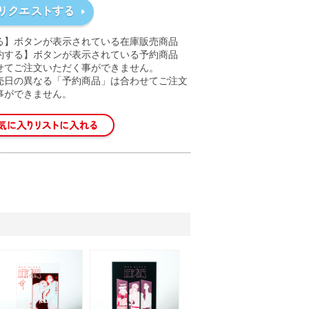
る】ボタンが表示されている在庫販売商品
約する】ボタンが表示されている予約商品
せてご注文いただく事ができません。
売日の異なる「予約商品」は合わせてご注文
事ができません。