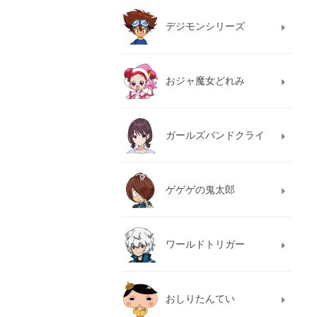
デジモンシリーズ
おジャ魔女どれみ
ガールズバンドクライ
ゲゲゲの鬼太郎
ワールドトリガー
おしりたんてい