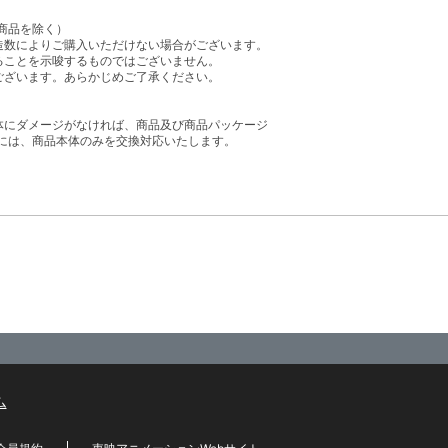
商品を除く）
造数によりご購入いただけない場合がございます。
ることを示唆するものではございません。
ございます。あらかじめご了承ください。
体にダメージがなければ、商品及び商品パッケージ
には、商品本体のみを交換対応いたします。
ム