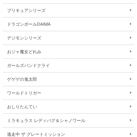
プリキュアシリーズ
ドラゴンボールDAIMA
デジモンシリーズ
おジャ魔女どれみ
ガールズバンドクライ
ゲゲゲの鬼太郎
ワールドトリガー
おしりたんてい
ミラキュラス レディバグ＆シャノワール
逃走中 ザ グレートミッション