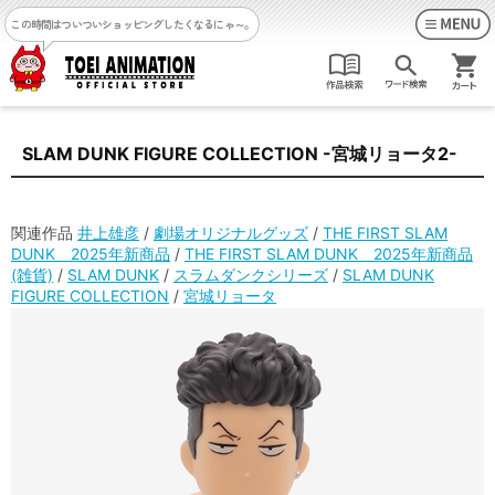
この時間はついついショッピングしたくなるにゃ～。
SLAM DUNK FIGURE COLLECTION -宮城リョータ2-
関連作品
井上雄彦
/
劇場オリジナルグッズ
/
THE FIRST SLAM
DUNK 2025年新商品
/
THE FIRST SLAM DUNK 2025年新商品
(雑貨)
/
SLAM DUNK
/
スラムダンクシリーズ
/
SLAM DUNK
FIGURE COLLECTION
/
宮城リョータ