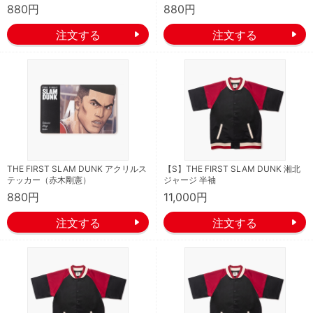
880円
880円
THE FIRST SLAM DUNK アクリルス
【S】THE FIRST SLAM DUNK 湘北
テッカー（赤木剛憲）
ジャージ 半袖
880円
11,000円