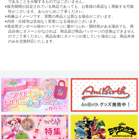
であることを示唆するものではございません。
※販売期間が設定されている商品であっても、お客様の承諾なく再販する可能
性がございます。あらかじめご了承ください。
※画像はイメージです。実際の商品とは異なる場合がございます。
※内容・仕様等は告知なく変更になる場合がございます。
※発送用ダンボール箱やパッケージに傷やつぶれ・開封痕がある場合でも、商
品自体にダメージがなければ、商品及び商品パッケージの交換はできません
のでご了承ください。商品自体にダメージが達していた場合には、商品本体
のみを交換対応いたします。