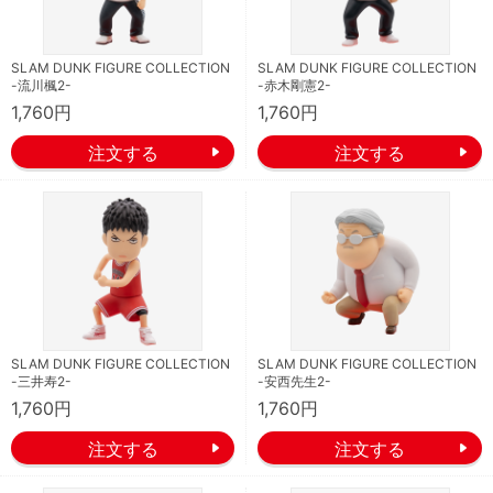
SLAM DUNK FIGURE COLLECTION
SLAM DUNK FIGURE COLLECTION
-流川楓2-
-赤木剛憲2-
1,760円
1,760円
SLAM DUNK FIGURE COLLECTION
SLAM DUNK FIGURE COLLECTION
-三井寿2-
-安西先生2-
1,760円
1,760円