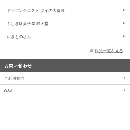
ドラゴンクエスト ダイの大冒険
ふしぎ駄菓子屋 銭天堂
いきものさん
作品一覧を見る
お問い合わせ
ご利用案内
Q&A
お問い合わせフォーム
15,000円以上購入で送料無料
※一部大型商品などを除く