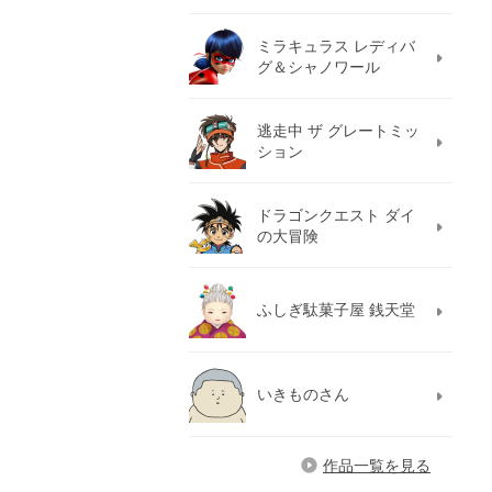
ミラキュラス レディバ
グ＆シャノワール
逃走中 ザ グレートミッ
ション
ドラゴンクエスト ダイ
の大冒険
ふしぎ駄菓子屋 銭天堂
いきものさん
作品一覧を見る