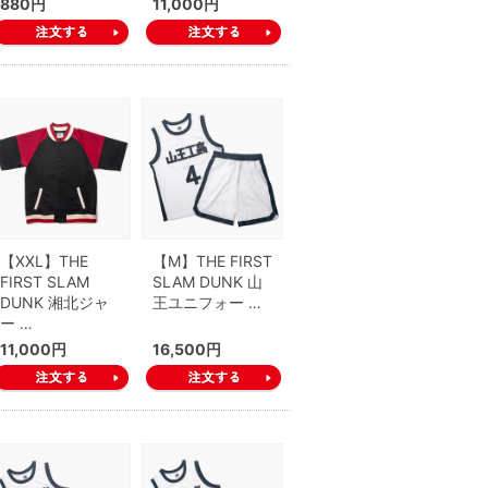
880円
11,000円
【XXL】THE
【M】THE FIRST
FIRST SLAM
SLAM DUNK 山
DUNK 湘北ジャ
王ユニフォー …
ー …
11,000円
16,500円