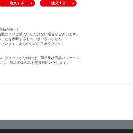
商品を除く）
造数によりご購入いただけない場合がございます。
ることを示唆するものではございません。
ございます。あらかじめご了承ください。
体にダメージがなければ、商品及び商品パッケージ
には、商品本体のみを交換対応いたします。