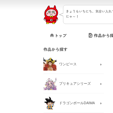
きょうもいちにち、気合い入れ
にゃ～！
トップ
作品から
作品から探す
ワンピース
プリキュアシリーズ
ドラゴンボールDAIMA