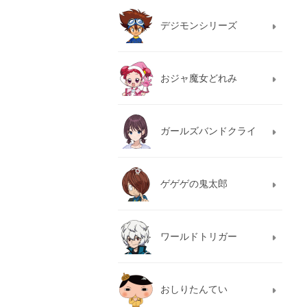
デジモンシリーズ
おジャ魔女どれみ
ガールズバンドクライ
ゲゲゲの鬼太郎
ワールドトリガー
おしりたんてい