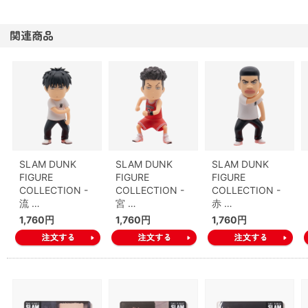
関連商品
SLAM DUNK
SLAM DUNK
SLAM DUNK
FIGURE
FIGURE
FIGURE
COLLECTION -
COLLECTION -
COLLECTION -
流 …
宮 …
赤 …
1,760円
1,760円
1,760円