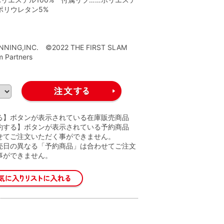
ポリウレタン5%
】
ANNING,INC. ©2022 THE FIRST SLAM
m Partners
る】ボタンが表示されている在庫販売商品
約する】ボタンが表示されている予約商品
せてご注文いただく事ができません。
売日の異なる「予約商品」は合わせてご注文
事ができません。