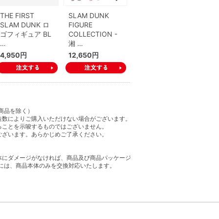
THE FIRST
SLAM DUNK
SLAM DUNK ロ
FIGURE
ゴフィギュア BL
COLLECTION -
…
湘 …
4,950円
12,650円
商品を除く）
造数によりご購入いただけない場合がございます。
ることを示唆するものではございません。
ございます。あらかじめご了承ください。
体にダメージがなければ、商品及び商品パッケージ
には、商品本体のみを交換対応いたします。