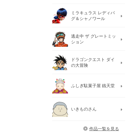
ミラキュラス レディバ
グ＆シャノワール
逃走中 ザ グレートミッ
ション
ドラゴンクエスト ダイ
の大冒険
ふしぎ駄菓子屋 銭天堂
いきものさん
作品一覧を見る