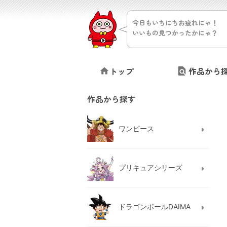
今日もいちにちお疲れにゃ！
いいもの見つかったかにゃ？
トップ
作品から
作品から探す
ワンピース
プリキュアシリーズ
ドラゴンボールDAIMA