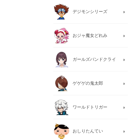
デジモンシリーズ
おジャ魔女どれみ
ガールズバンドクライ
ゲゲゲの鬼太郎
ワールドトリガー
おしりたんてい