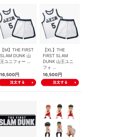
【M】THE FIRST
【XL】THE
SLAM DUNK 山
FIRST SLAM
王ユニフォー …
DUNK 山王ユニ
フォ …
16,500円
16,500円