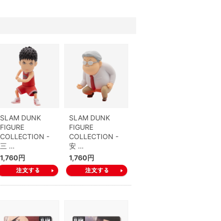
SLAM DUNK
SLAM DUNK
FIGURE
FIGURE
COLLECTION -
COLLECTION -
三 …
安 …
1,760円
1,760円