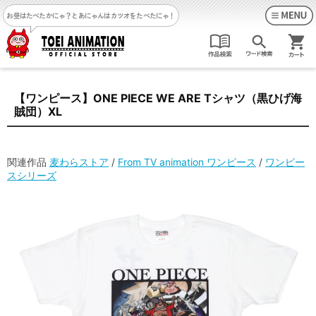
お昼はたべたかにゃ？
とあにゃんはカツオをたべたにゃ！
【ワンピース】ONE PIECE WE ARE Tシャツ（黒ひげ海
賊団）XL
関連作品
麦わらストア
/
From TV animation ワンピース
/
ワンピー
スシリーズ