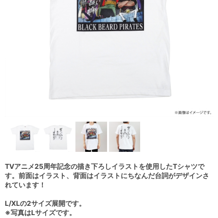
TVアニメ25周年記念の描き下ろしイラストを使用したTシャツで
す。前面はイラスト、背面はイラストにちなんだ台詞がデザインさ
れています！
L/XLの2サイズ展開です。
※写真はLサイズです。