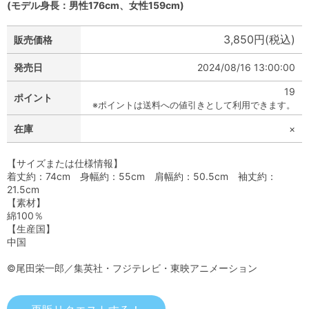
(モデル身長：男性176cm、女性159cm)
3,850円(税込)
販売価格
発売日
2024/08/16 13:00:00
19
ポイント
※ポイントは送料への値引きとして利用できます。
在庫
×
【サイズまたは仕様情報】
着丈約：74cm 身幅約：55cm 肩幅約：50.5cm 袖丈約：
21.5cm
【素材】
綿100％
【生産国】
中国
©尾田栄一郎／集英社・フジテレビ・東映アニメーション