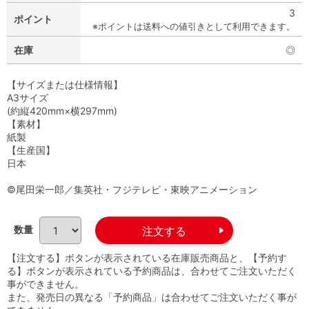
3
ポイント
※ポイントは送料への値引きとして利用できます。
在庫
◎
【サイズまたは仕様情報】
A3サイズ
(約縦420mm×横297mm)
【素材】
紙製
【生産国】
日本
©尾田栄一郎／集英社・フジテレビ・東映アニメーション
数量
【注文する】ボタンが表示されている在庫販売商品と、【予約す
る】ボタンが表示されている予約商品は、合わせてご注文いただく
事ができません。
また、発売日の異なる「予約商品」は合わせてご注文いただく事が