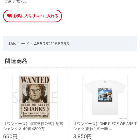
できません。
JANコード：4550621158353
関連商品
【ワンピース】海軍発行公式手配書
【ワンピース】ONE PIECE WE ARE T
シャンクス 40億4890万
シャツ(麦わらの一味 …
660円
3,850円