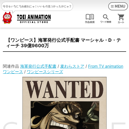
今日もいちにちお疲れにゃ！
いいもの見つかったかにゃ？
【ワンピース】海軍発行公式手配書 マーシャル・D・テ
ィーチ 39億9600万
関連作品
海軍発行公式手配書
/
麦わらストア
/
From TV animation
ワンピース
/
ワンピースシリーズ