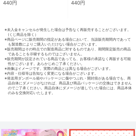
440円
440円
※未入金キャンセルが発生した場合は予告なく再販売することがございます。
(くじ商品を除く）
※商品ページに販売期間の指定がある場合において、当該販売期間内であって
も製造数によりご購入いただけない場合がございます。
※販売期間はその時点での製造商品に対するものであり、期間限定販売の商品
であることを示唆するものではございません。
※販売期間が設定されている商品であっても、お客様の承諾なく再販する可能
性がございます。あらかじめご了承ください。
※画像はイメージです。実際の商品とは異なる場合がございます。
※内容・仕様等は告知なく変更になる場合がございます。
※発送用ダンボール箱やパッケージに傷やつぶれ・開封痕がある場合でも、商
品自体にダメージがなければ、商品及び商品パッケージの交換はできません
のでご了承ください。商品自体にダメージが達していた場合には、商品本体
のみを交換対応いたします。