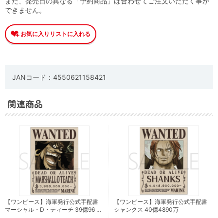
また、発売日の異なる「予約商品」は合わせてご注文いただく事が
できません。
JANコード：4550621158421
関連商品
【ワンピース】海軍発行公式手配書
【ワンピース】海軍発行公式手配書
マーシャル・D・ティーチ 39億96 …
シャンクス 40億4890万