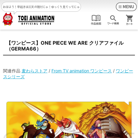
おはよう！早起きは三文の徳だにゃ！
ゆっくり見てってにゃ
【ワンピース】ONE PIECE WE ARE クリアファイル
（GERMA66）
関連作品
麦わらストア
/
From TV animation ワンピース
/
ワンピー
スシリーズ