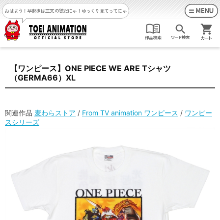
おはよう！早起きは三文の徳だにゃ！
ゆっくり見てってにゃ
【ワンピース】ONE PIECE WE ARE Tシャツ
（GERMA66）XL
関連作品
麦わらストア
/
From TV animation ワンピース
/
ワンピー
スシリーズ