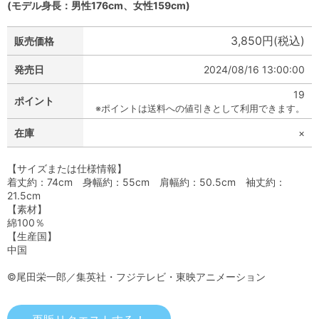
(モデル身長：男性176cm、女性159cm)
3,850円(税込)
販売価格
発売日
2024/08/16 13:00:00
19
ポイント
※ポイントは送料への値引きとして利用できます。
在庫
×
【サイズまたは仕様情報】
着丈約：74cm 身幅約：55cm 肩幅約：50.5cm 袖丈約：
21.5cm
【素材】
綿100％
【生産国】
中国
©尾田栄一郎／集英社・フジテレビ・東映アニメーション