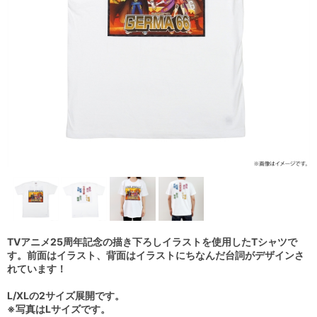
TVアニメ25周年記念の描き下ろしイラストを使用したTシャツで
す。前面はイラスト、背面はイラストにちなんだ台詞がデザインさ
れています！
L/XLの2サイズ展開です。
※写真はLサイズです。