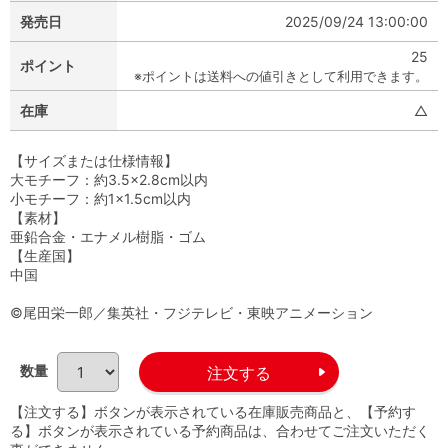
発売日
2025/09/24 13:00:00
25
ポイント
※ポイントは送料への値引きとして利用できます。
在庫
△
【サイズまたは仕様情報】
大モチーフ：約3.5×2.8cm以内
小モチーフ：約1×1.5cm以内
【素材】
亜鉛合金・エナメル樹脂・ゴム
【生産国】
中国
©尾田栄一郎／集英社・フジテレビ・東映アニメーション
数量
【注文する】ボタンが表示されている在庫販売商品と、【予約す
る】ボタンが表示されている予約商品は、合わせてご注文いただく