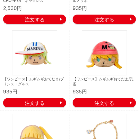
CHOPPER ネックレス
ルメッポ
2,530円
935円
【ワンピース】ムギムギおてだま/プ
【ワンピース】ムギムギおてだま/孔
リンス・グルス
雀
935円
935円