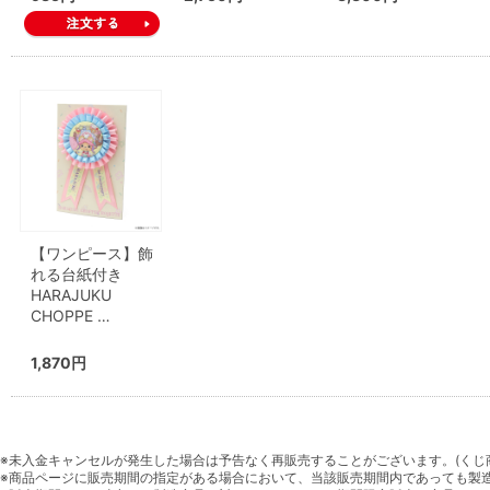
【ワンピース】飾
れる台紙付き
HARAJUKU
CHOPPE …
1,870円
※未入金キャンセルが発生した場合は予告なく再販売することがございます。(くじ
※商品ページに販売期間の指定がある場合において、当該販売期間内であっても製