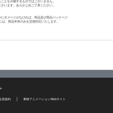
ることを示唆するものではございません。
ございます。あらかじめご了承ください。
体にダメージがなければ、商品及び商品パッケージ
には、商品本体のみを交換対応いたします。
ム
会員規約
東映アニメーションWebサイト