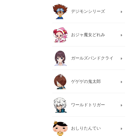
デジモンシリーズ
おジャ魔女どれみ
ガールズバンドクライ
ゲゲゲの鬼太郎
ワールドトリガー
おしりたんてい