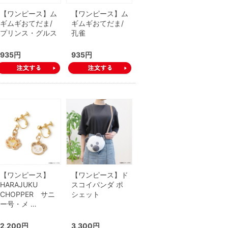
【ワンピース】ム
【ワンピース】ム
ギムギおてだま/
ギムギおてだま/
プリンス・グルス
孔雀
935円
935円
【ワンピース】
【ワンピース】ド
HARAJUKU
スコイパンダ ポ
CHOPPER サニ
シェット
ー号・メ …
2,200円
3,300円