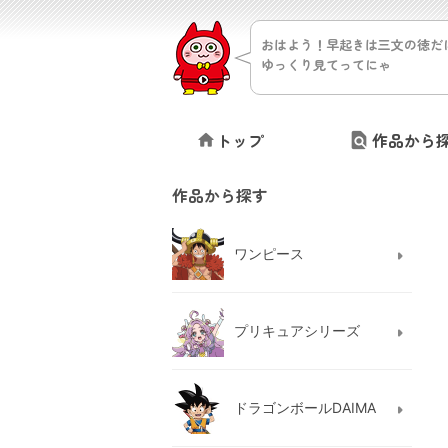
おはよう！早起きは三文の徳だ
ゆっくり見てってにゃ
トップ
作品から
作品から探す
ワンピース
プリキュアシリーズ
ドラゴンボールDAIMA