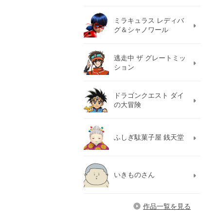
ミラキュラス レディバ
グ＆シャノワール
逃走中 ザ グレートミッ
ション
ドラゴンクエスト ダイ
の大冒険
ふしぎ駄菓子屋 銭天堂
いきものさん
作品一覧を見る